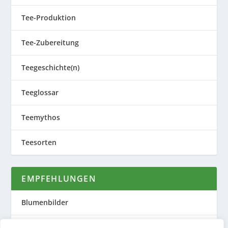
Tee-Produktion
Tee-Zubereitung
Teegeschichte(n)
Teeglossar
Teemythos
Teesorten
EMPFEHLUNGEN
Blumenbilder
Evas Teeplantage