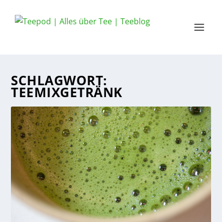
SCHLAGWORT:
TEEMIXGETRÄNK