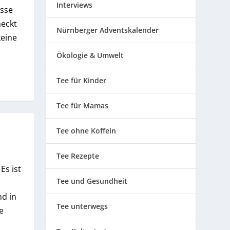
Interviews
asse
eckt
Nürnberger Adventskalender
keine
Ökologie & Umwelt
Tee für Kinder
Tee für Mamas
Tee ohne Koffein
Tee Rezepte
Es ist
Tee und Gesundheit
nd in
Tee unterwegs
e