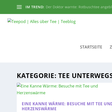
IM TREND:
Der Doktor warnte: Rotbuschtee angeb
STARTSEITE
KATEGORIE:
TEE UNTERWEG
EINE KANNE WÄRME: BESUCHE MIT TEE UN
HERZENSWÄRME