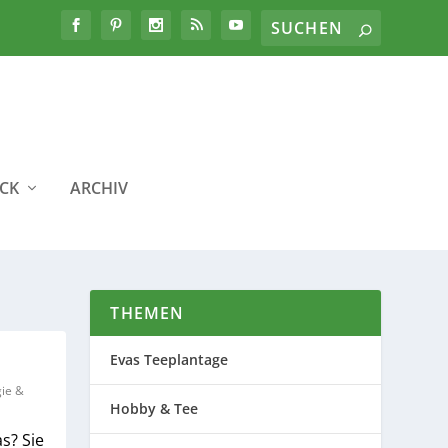
ICK
ARCHIV
THEMEN
Evas Teeplantage
ie &
Hobby & Tee
s? Sie