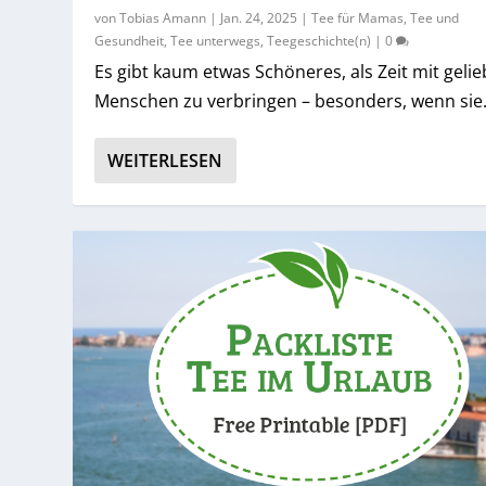
von
Tobias Amann
|
Jan. 24, 2025
|
Tee für Mamas
,
Tee und
Gesundheit
,
Tee unterwegs
,
Teegeschichte(n)
|
0
Es gibt kaum etwas Schöneres, als Zeit mit geli
Menschen zu verbringen – besonders, wenn sie.
WEITERLESEN