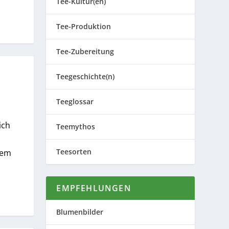
Tee-Kultur(en)
Tee-Produktion
Tee-Zubereitung
Teegeschichte(n)
Teeglossar
ich
Teemythos
Teesorten
dem
EMPFEHLUNGEN
Blumenbilder