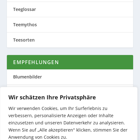
Teeglossar
Teemythos
Teesorten
EMPFEHLUNGEN
Blumenbilder
Evas Teeplantage
Wir schätzen Ihre Privatsphäre
Nature to Print
Wir verwenden Cookies, um Ihr Surferlebnis zu
verbessern, personalisierte Anzeigen oder Inhalte
einzusetzen und unseren Datenverkehr zu analysieren.
Preiswerte Produktfotos
Wenn Sie auf „Alle akzeptieren" klicken, stimmen Sie der
Anwendung von Cookies zu.