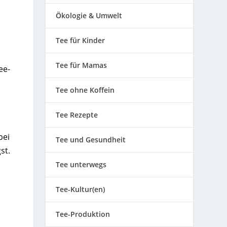
Ökologie & Umwelt
Tee für Kinder
Tee für Mamas
ee-
Tee ohne Koffein
Tee Rezepte
bei
Tee und Gesundheit
st.
Tee unterwegs
Tee-Kultur(en)
Tee-Produktion