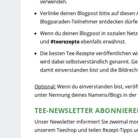
verwenden.
Verlinke deinen Blogpost bitte auf diesen 
Blogparaden-Teilnehmer entdecken dürfe
Wenn du deinen Blogpost in sozialen Netze
und
#teerezepte
ebenfalls erwähnst.
Die besten Tee-Rezepte veröffentlichen wi
wird dabei selbstverständlich genannt. G
damit einverstanden bist und die Bildrecht
Optional:
Wenn du einverstanden bist, veröf
unter Nennung deines Namens/Blogs in der
TEE-NEWSLETTER ABONNIER
Unser Newsletter informiert Sie zweimal mo
unserem Teeshop und teilen Rezept-Tipps u