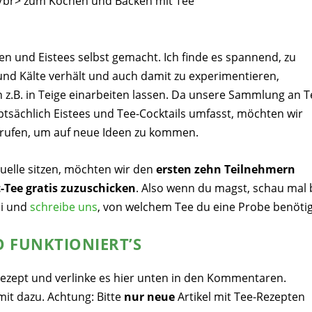
n und Eistees selbst gemacht. Ich finde es spannend, zu
 und Kälte verhält und auch damit zu experimentieren,
ch z.B. in Teige einarbeiten lassen. Da unsere Sammlung an T
tsächlich Eistees und Tee-Cocktails umfasst, möchten wir
frufen, um auf neue Ideen zu kommen.
Quelle sitzen, möchten wir den
ersten zehn Teilnehmern
t-Tee gratis zuzuschicken
. Also wenn du magst, schau mal 
i und
schreibe uns
, von welchem Tee du eine Probe benötig
O FUNKTIONIERT’S
ezept und verlinke es hier unten in den Kommentaren.
it dazu. Achtung: Bitte
nur neue
Artikel mit Tee-Rezepten