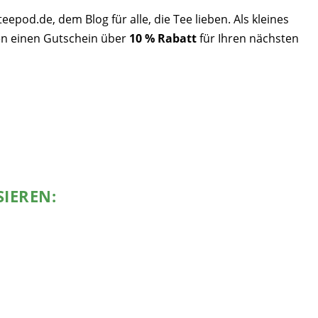
pod.de, dem Blog für alle, die Tee lieben. Als kleines
n einen Gutschein über
10 % Rabatt
für Ihren nächsten
SIEREN: