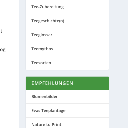
Tee-Zubereitung
Teegeschichte(n)
st
Teeglossar
Teemythos
log
Teesorten
EMPFEHLUNGEN
Blumenbilder
Evas Teeplantage
Nature to Print