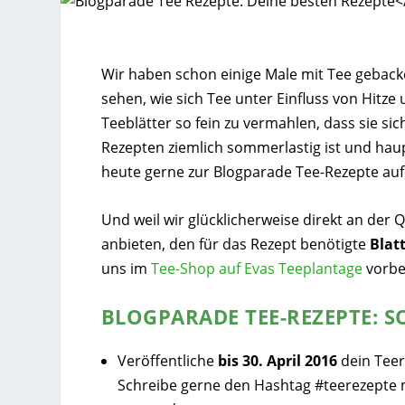
Wir haben schon einige Male mit Tee gebacke
sehen, wie sich Tee unter Einfluss von Hitze
Teeblätter so fein zu vermahlen, dass sie si
Rezepten ziemlich sommerlastig ist und haup
heute gerne zur Blogparade Tee-Rezepte au
Und weil wir glücklicherweise direkt an der 
anbieten, den für das Rezept benötigte
Blat
uns im
Tee-Shop auf Evas Teeplantage
vorbe
BLOGPARADE TEE-REZEPTE: S
Veröffentliche
bis 30. April 2016
dein Teer
Schreibe gerne den Hashtag #teerezepte m