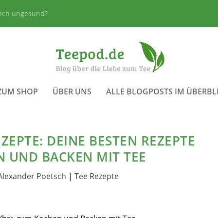
lich ungesund?
ZUM SHOP
ÜBER UNS
ALLE BLOGPOSTS IM ÜBERBL
ZEPTE: DEINE BESTEN REZEPTE
 UND BACKEN MIT TEE
Alexander Poetsch
|
Tee Rezepte