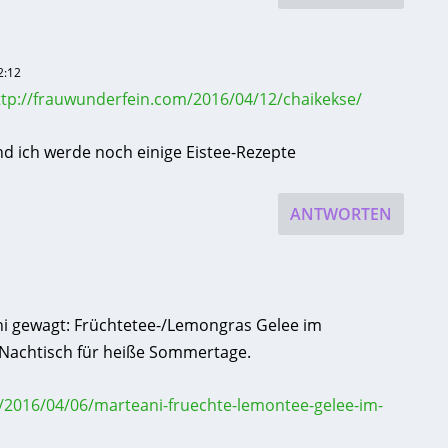
2:12
ttp://frauwunderfein.com/2016/04/12/chaikekse/
 ich werde noch einige Eistee-Rezepte
ANTWORTEN
ni gewagt: Früchtetee-/Lemongras Gelee im
er Nachtisch für heiße Sommertage.
2016/04/06/marteani-fruechte-lemontee-gelee-im-