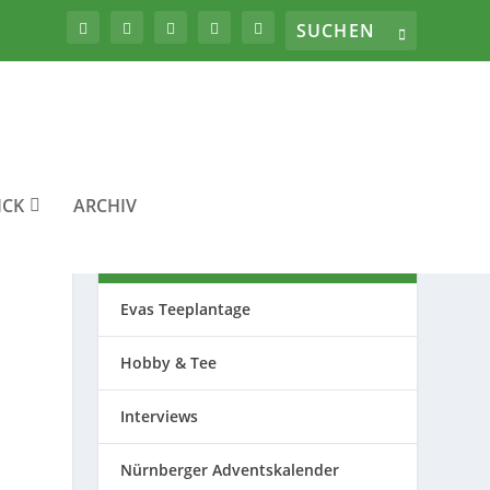
ICK
ARCHIV
THEMEN
Evas Teeplantage
Hobby & Tee
Interviews
Nürnberger Adventskalender