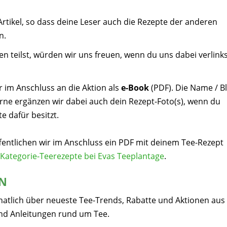
Artikel, so dass deine Leser auch die Rezepte der anderen
n.
n teilst, würden wir uns freuen, wenn du uns dabei verlink
r im Anschluss an die Aktion als
e-Book
(PDF). Die Name / B
erne ergänzen wir dabei auch dein Rezept-Foto(s), wenn du
e dafür besitzt.
fentlichen wir im Anschluss ein PDF mit deinem Tee-Rezept
Kategorie-Teerezepte bei Evas Teeplantage
.
EN
natlich über neueste Tee-Trends, Rabatte und Aktionen aus
nd Anleitungen rund um Tee.