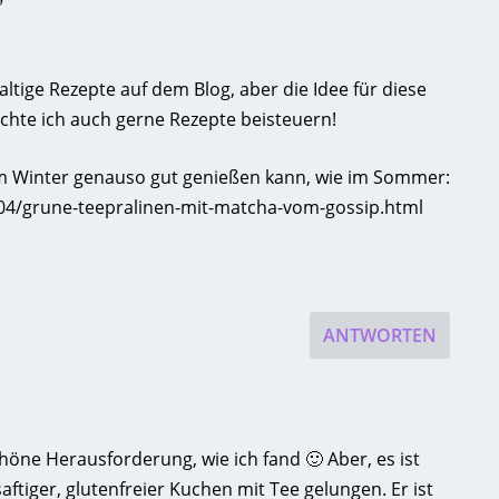
9
ltige Rezepte auf dem Blog, aber die Idee für diese
chte ich auch gerne Rezepte beisteuern!
im Winter genauso gut genießen kann, wie im Sommer:
/04/grune-teepralinen-mit-matcha-vom-gossip.html
ANTWORTEN
höne Herausforderung, wie ich fand 🙂 Aber, es ist
saftiger, glutenfreier Kuchen mit Tee gelungen. Er ist