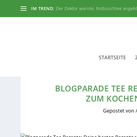
IM TREND:
Der Doktor warnte: Rotbuschtee angeb
STARTSEITE
BLOGPARADE TEE RE
ZUM KOCHEN
Gepostet von