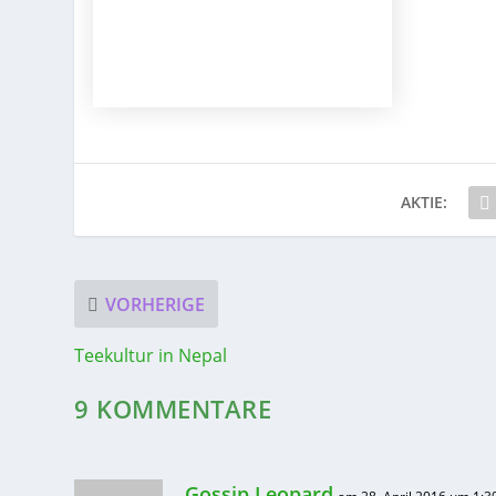
AKTIE:
VORHERIGE
Teekultur in Nepal
9 KOMMENTARE
Gossip Leopard