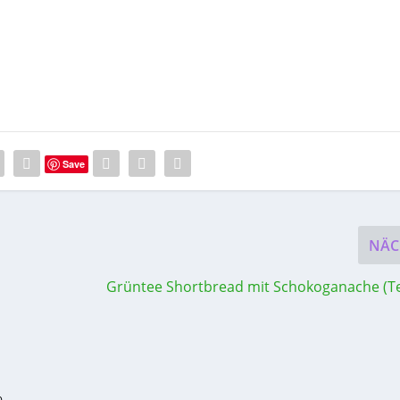
Save
NÄC
Grüntee Shortbread mit Schokoganache (T