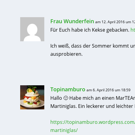
Frau Wunderfein
am 12. April 2016 um 1
Für Euch habe ich Kekse gebacken.
h
Ich weiß, dass der Sommer kommt und
ausprobieren.
Topinamburo
am 6. April 2016 um 18:59
Hallo 🙂 Habe mich an einen MarTEA
Martiniglas. Ein leckerer und leicht
https://topinamburo.wordpress.com/
martiniglas/