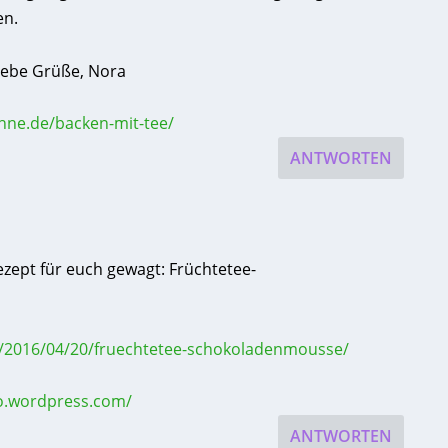
en.
liebe Grüße, Nora
hne.de/backen-mit-tee/
ANTWORTEN
zept für euch gewagt: Früchtetee-
/2016/04/20/fruechtetee-schokoladenmousse/
o.wordpress.com/
ANTWORTEN