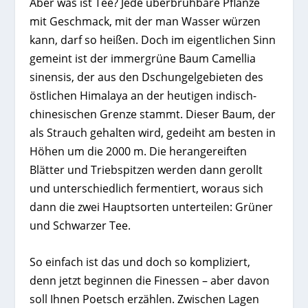
Aber was ist Tee? Jede überbrühbare Pflanze
mit Geschmack, mit der man Wasser würzen
kann, darf so heißen. Doch im eigentlichen Sinn
gemeint ist der immergrüne Baum Camellia
sinensis, der aus den Dschungelgebieten des
östlichen Himalaya an der heutigen indisch-
chinesischen Grenze stammt. Dieser Baum, der
als Strauch gehalten wird, gedeiht am besten in
Höhen um die 2000 m. Die herangereiften
Blätter und Triebspitzen werden dann gerollt
und unterschiedlich fermentiert, woraus sich
dann die zwei Hauptsorten unterteilen: Grüner
und Schwarzer Tee.
So einfach ist das und doch so kompliziert,
denn jetzt beginnen die Finessen – aber davon
soll Ihnen Poetsch erzählen. Zwischen Lagen