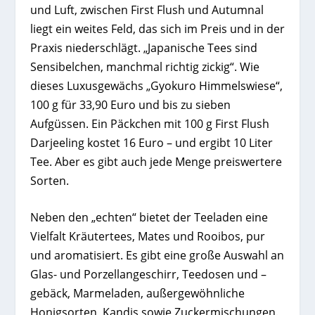
und Luft, zwischen First Flush und Autumnal
liegt ein weites Feld, das sich im Preis und in der
Praxis niederschlägt. „Japanische Tees sind
Sensibelchen, manchmal richtig zickig“. Wie
dieses Luxusgewächs „Gyokuro Himmelswiese“,
100 g für 33,90 Euro und bis zu sieben
Aufgüssen. Ein Päckchen mit 100 g First Flush
Darjeeling kostet 16 Euro – und ergibt 10 Liter
Tee. Aber es gibt auch jede Menge preiswertere
Sorten.
Neben den „echten“ bietet der Teeladen eine
Vielfalt Kräutertees, Mates und Rooibos, pur
und aromatisiert. Es gibt eine große Auswahl an
Glas- und Porzellangeschirr, Teedosen und –
gebäck, Marmeladen, außergewöhnliche
Honigsorten, Kandis sowie Zuckermischungen.