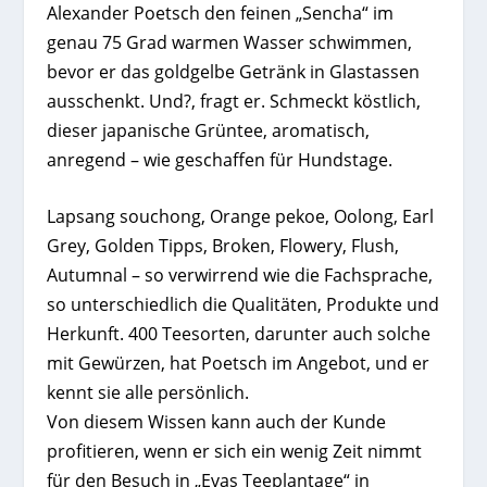
Alexander Poetsch den feinen „Sencha“ im
genau 75 Grad warmen Wasser schwimmen,
bevor er das goldgelbe Getränk in Glastassen
ausschenkt. Und?, fragt er. Schmeckt köstlich,
dieser japanische Grüntee, aromatisch,
anregend – wie geschaffen für Hundstage.
Lapsang souchong, Orange pekoe, Oolong, Earl
Grey, Golden Tipps, Broken, Flowery, Flush,
Autumnal – so verwirrend wie die Fachsprache,
so unterschiedlich die Qualitäten, Produkte und
Herkunft. 400 Teesorten, darunter auch solche
mit Gewürzen, hat Poetsch im Angebot, und er
kennt sie alle persönlich.
Von diesem Wissen kann auch der Kunde
profitieren, wenn er sich ein wenig Zeit nimmt
für den Besuch in „Evas Teeplantage“ in