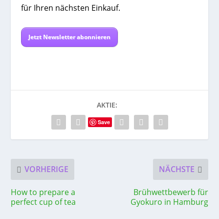
für Ihren nächsten Einkauf.
Jetzt Newsletter abonnieren
AKTIE:
Save
VORHERIGE
NÄCHSTE
How to prepare a
Brühwettbewerb für
perfect cup of tea
Gyokuro in Hamburg