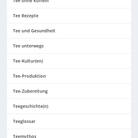
Tee ohne Koffein
Tee Rezepte
Tee und Gesundheit
Tee unterwegs
Tee-Kultur(en)
Tee-Produktion
Tee-Zubereitung
Teegeschichte(n)
Teeglossar
Teemythos