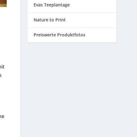
Evas Teeplantage
Nature to Print
Preiswerte Produktfotos
it
s
ne