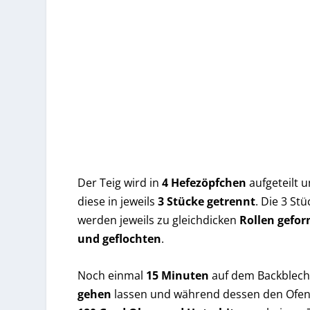
Der Teig wird in
4 Hefezöpfchen
aufgeteilt 
diese in jeweils
3 Stücke getrennt
. Die 3 Stü
werden jeweils zu gleichdicken
Rollen
gefor
und
geflochten
.
Noch einmal
15 Minuten
auf dem Backblech
gehen
lassen und während dessen den Ofen