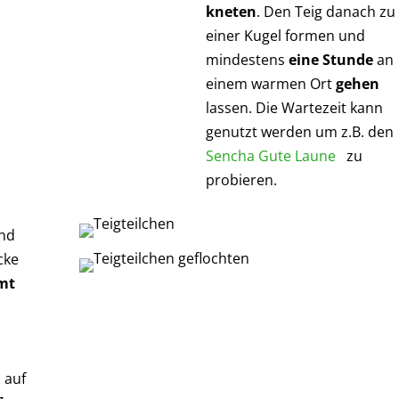
kneten
. Den Teig danach zu
einer Kugel formen und
mindestens
eine Stunde
an
einem warmen Ort
gehen
lassen. Die Wartezeit kann
genutzt werden um z.B. den
Sencha Gute Laune
zu
probieren.
und
cke
mt
 auf