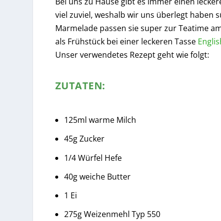
Bei uns zu Hause gibt es immer einen lecker
viel zuviel, weshalb wir uns überlegt haben 
Marmelade passen sie super zur Teatime a
als Frühstück bei einer leckeren Tasse
Englis
Unser verwendetes Rezept geht wie folgt:
ZUTATEN:
125ml warme Milch
45g Zucker
1/4 Würfel Hefe
40g weiche Butter
1 Ei
275g Weizenmehl Typ 550