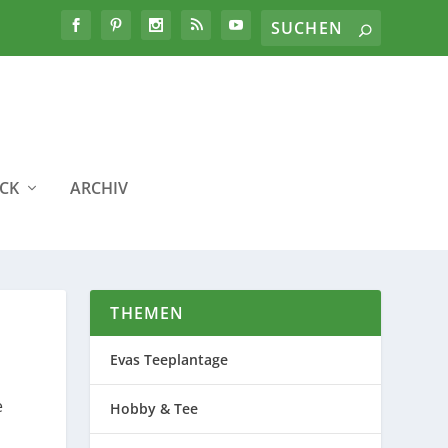
ICK
ARCHIV
THEMEN
Evas Teeplantage
e
Hobby & Tee