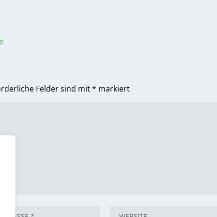
e
orderliche Felder sind mit
*
markiert