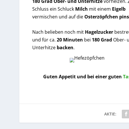
180 Grad Ober- und Unterhitze
vorheizen.
Schluss ein Schluck
Milch
mit einem
Eigelb
vermischen und auf die
Osterzöpfchen pins
Nach belieben noch mit
Hagelzucker
bestre
und für ca.
20 Minuten
bei
180 Grad
Ober- 
Unterhitze
backen
.
Guten Appetit und bei einer guten
Ta
AKTIE: