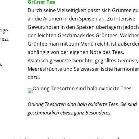
Grüner Tee
Durch seine Vielseitigkeit passt sich Grüntee gu
an die Aromen in den Speisen an. Zu intensive
Gewürznoten in den Speisen überlagern jedoch
tige
den leichten Geschmack des Grüntees. Welche
hezu
Grüntee man mit zum Menü reicht, ist außerd
abhängig von der eigenen Note des Tees.
Asiatisch gewürzte Gerichte, gegrilltes Gemüse,
,
Meeresfrüchte und Salzwasserfische harmonie
dazu.
Oolong Teesorten sind halb oxidierte Tees. Sie sind
geschmacklich etwas ganz Besonderes.