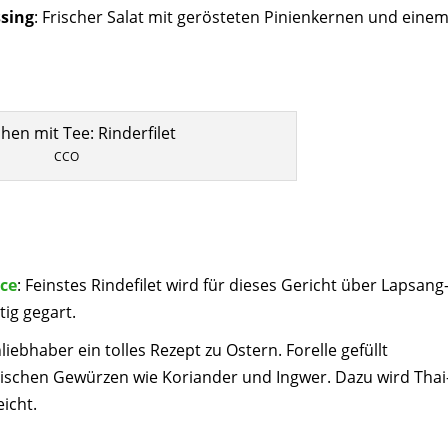
ssing
: Frischer Salat mit gerösteten Pinienkernen und eine
CCO
uce
: Feinstes Rindefilet wird für dieses Gericht über Lapsang
ig gegart.
hliebhaber ein tolles Rezept zu Ostern. Forelle gefüllt
ischen Gewürzen wie Koriander und Ingwer. Dazu wird Thai
icht.