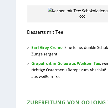
CCO
Desserts mit Tee
Earl-Grey-Creme
:
Eine feine, dunkle Scho
Zunge zergeht.
Grapefruit in Gelee aus Weißem Tee
: we
richtige Ostermenü Rezept zum Abschluß. 
aus weißem Tee
ZUBEREITUNG VON OOLONG 