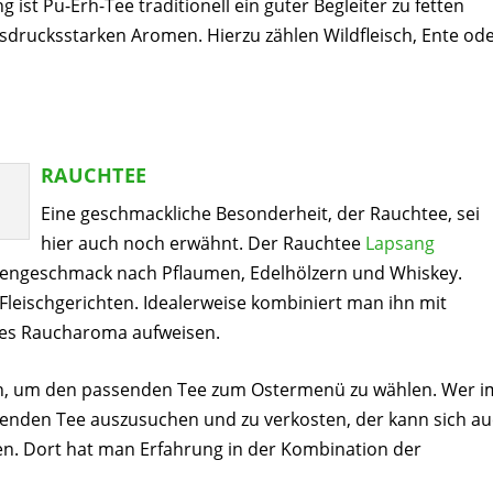
st Pu-Erh-Tee traditionell ein guter Begleiter zu fetten
drucksstarken Aromen. Hierzu zählen Wildfleisch, Ente od
RAUCHTEE
Eine geschmackliche Besonderheit, der Rauchtee, sei
hier auch noch erwähnt. Der Rauchtee
Lapsang
igengeschmack nach Pflaumen, Edelhölzern und Whiskey.
Fleischgerichten. Idealerweise kombiniert man ihn mit
ndes Raucharoma aufweisen.
on, um den passenden Tee zum Ostermenü zu wählen. Wer i
ssenden Tee auszusuchen und zu verkosten, der kann sich a
en. Dort hat man Erfahrung in der Kombination der