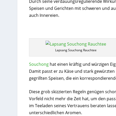
Durch seine verdauungsregulierende Wirkung i
Speisen und Gerichten mit schweren und aus
auch Innereien.
Lapsang Souchong Rauchtee
Souchong
hat einen kräftig und würzigen E
Damit passt er zu Käse und stark gewürzten 
gegrillten Speisen, die ein korrespondiere
Diese grob skizzierten Regeln genügen sch
Vorfeld nicht mehr die Zeit hat, um den pa
im Teeladen seines Vertrauens beraten lass
unterschiedlichen Aromen.