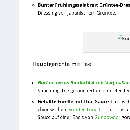
Bunter Frühlingssalat mit Grüntee-Dre
Dressing von japanischem Grüntee.
Hauptgerichte mit Tee
Geräuchertes Rinderfilet mit Verjus-Sa
Souchong-Tee geräuchert und im Ofen fert
Gefüllte Forelle mit Thai-Sauce
: Für Fisc
chinesischen
Grüntee Lung Chin
und asiat
Sauce auf einer Basis von
Gunpowder
gere