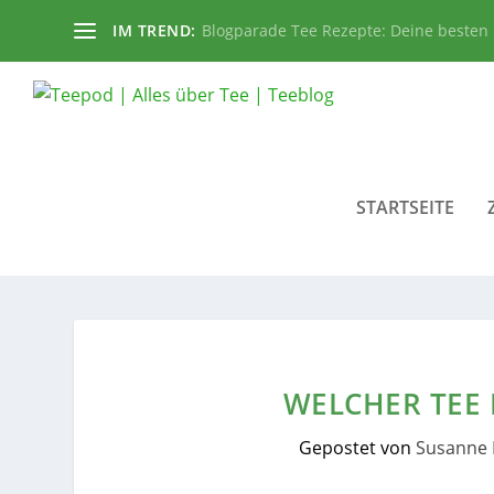
IM TREND:
Blogparade Tee Rezepte: Deine besten
STARTSEITE
WELCHER TEE
Gepostet von
Susanne 