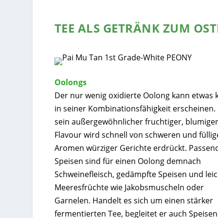
TEE ALS GETRÄNK ZUM OS
Oolongs
Der nur wenig oxidierte Oolong kann etwas kn
in seiner Kombinationsfähigkeit erscheinen
sein außergewöhnlicher fruchtiger, blumige
Flavour wird schnell von schweren und fülli
Aromen würziger Gerichte erdrückt. Passen
Speisen sind für einen Oolong demnach
Schweinefleisch, gedämpfte Speisen und lei
Meeresfrüchte wie Jakobsmuscheln oder
Garnelen. Handelt es sich um einen stärker
fermentierten Tee, begleitet er auch Speisen