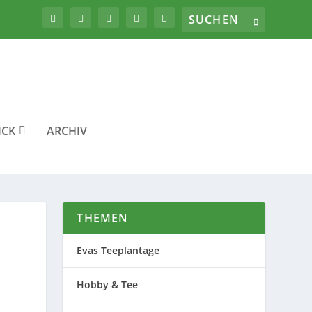
ICK
ARCHIV
THEMEN
Evas Teeplantage
Hobby & Tee