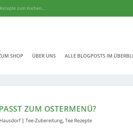
 Rezepte zum Kochen...
ZUM SHOP
ÜBER UNS
ALLE BLOGPOSTS IM ÜBERBL
 PASST ZUM OSTERMENÜ?
Hausdorf
|
Tee-Zubereitung
,
Tee Rezepte