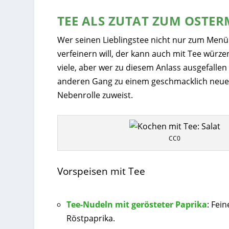
TEE ALS ZUTAT ZUM OSTE
Wer seinen Lieblingstee nicht nur zum Menü
verfeinern will, der kann auch mit Tee würz
viele, aber wer zu diesem Anlass ausgefalle
anderen Gang zu einem geschmacklich neuen 
Nebenrolle zuweist.
CC0
Vorspeisen mit Tee
Tee-Nudeln mit gerösteter Paprika
: Fei
Röstpaprika.