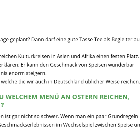
age geplant? Dann darf eine gute Tasse Tee als Begleiter au
eichen Kulturkreisen in Asien und Afrika einen festen Platz.
ee erklären: Er kann den Geschmack von Speisen wunderbar
nis enorm steigern.
, welche die wir auch in Deutschland üblicher Weise reichen.
ZU WELCHEM MENÜ AN OSTERN REICHEN,
N
?
 ist gar nicht so schwer. Wenn man ein paar Grundregeln
 Geschmackserlebnissen im Wechselspiel zwischen Speise u