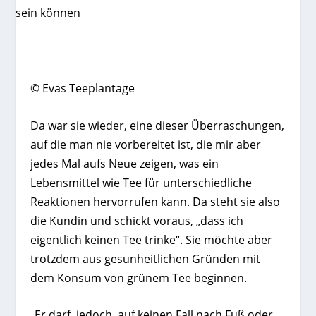
© Evas Teeplantage
Da war sie wieder, eine dieser Überraschungen,
auf die man nie vorbereitet ist, die mir aber
jedes Mal aufs Neue zeigen, was ein
Lebensmittel wie Tee für unterschiedliche
Reaktionen hervorrufen kann. Da steht sie also
die Kundin und schickt voraus, „dass ich
eigentlich keinen Tee trinke“. Sie möchte aber
trotzdem aus gesunheitlichen Gründen mit
dem Konsum von grünem Tee beginnen.
„Er darf, jedoch, auf keinen Fall nach Fuß oder