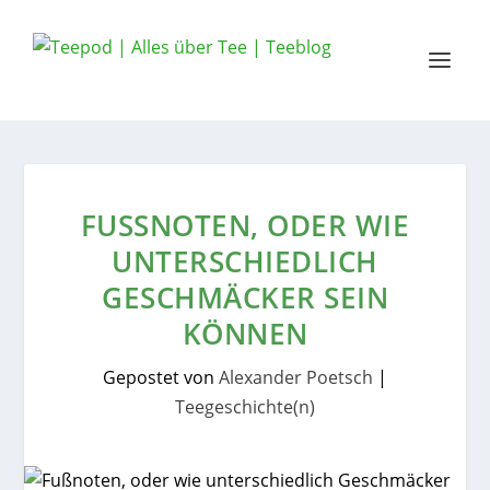
FUSSNOTEN, ODER WIE U
NTERSCHIEDLICH G
ESCHMÄCKER SEIN K
ÖNNEN
Gepostet von
Alexander Poetsch
|
Teegeschichte(n)