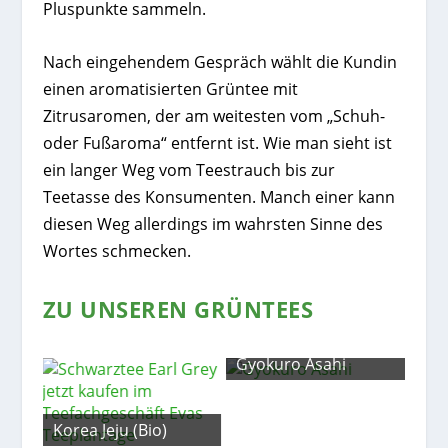
Pluspunkte sammeln.
Nach eingehendem Gespräch wählt die Kundin
einen aromatisierten Grüntee mit
Zitrusaromen, der am weitesten vom „Schuh-
oder Fußaroma“ entfernt ist. Wie man sieht ist
ein langer Weg vom Teestrauch bis zur
Teetasse des Konsumenten. Manch einer kann
diesen Weg allerdings im wahrsten Sinne des
Wortes schmecken.
ZU UNSEREN GRÜNTEES
Gyokuro Asahi
Korea Jeju (Bio)