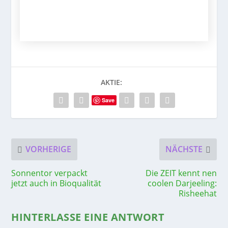
AKTIE:
Save
VORHERIGE
NÄCHSTE
Sonnentor verpackt
Die ZEIT kennt nen
jetzt auch in Bioqualität
coolen Darjeeling:
Risheehat
HINTERLASSE EINE ANTWORT