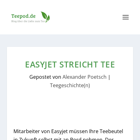
EASYJET STREICHT TEE
Gepostet von
Alexander Poetsch
|
Teegeschichte(n)
Mitarbeiter von Easyjet müssen Ihre Teebeutel
in Zukunft selbst mit an Bord nehmen. Der