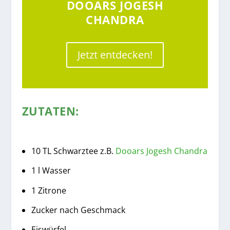
DOOARS JOGESH
CHANDRA
Jetzt entdecken!
ZUTATEN:
10 TL Schwarztee z.B.
Dooars Jogesh Chandra
1 l Wasser
1 Zitrone
Zucker nach Geschmack
Eiswürfel