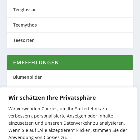
Teeglossar
Teemythos
Teesorten
EMPFEHLUNGEN
Blumenbilder
Evas Teeplantage
Wir schätzen Ihre Privatsphäre
Nature to Print
Wir verwenden Cookies, um Ihr Surferlebnis zu
verbessern, personalisierte Anzeigen oder Inhalte
einzusetzen und unseren Datenverkehr zu analysieren.
Preiswerte Produktfotos
Wenn Sie auf „Alle akzeptieren" klicken, stimmen Sie der
Anwendung von Cookies zu.