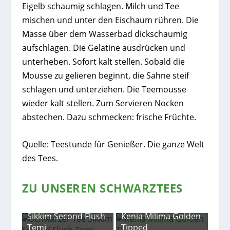
Eigelb schaumig schlagen. Milch und Tee
mischen und unter den Eischaum rühren. Die
Masse über dem Wasserbad dickschaumig
aufschlagen. Die Gelatine ausdrücken und
unterheben. Sofort kalt stellen. Sobald die
Mousse zu gelieren beginnt, die Sahne steif
schlagen und unterziehen. Die Teemousse
wieder kalt stellen. Zum Servieren Nocken
abstechen. Dazu schmecken: frische Früchte.
Quelle: Teestunde für Genießer. Die ganze Welt
des Tees.
ZU UNSEREN SCHWARZTEES
lush
Sikkim Second Flush
Kenia Milima Golden
Temi
Tipped