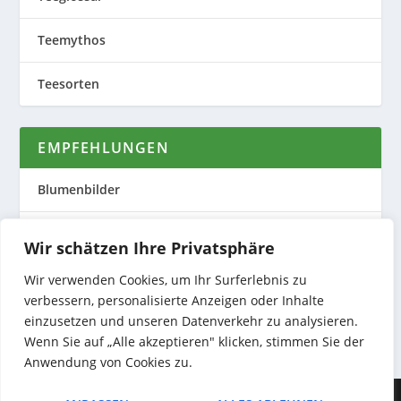
Teemythos
Teesorten
EMPFEHLUNGEN
Blumenbilder
Evas Teeplantage
Wir schätzen Ihre Privatsphäre
Nature to Print
Wir verwenden Cookies, um Ihr Surferlebnis zu
verbessern, personalisierte Anzeigen oder Inhalte
einzusetzen und unseren Datenverkehr zu analysieren.
Preiswerte Produktfotos
Wenn Sie auf „Alle akzeptieren" klicken, stimmen Sie der
Anwendung von Cookies zu.