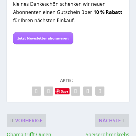
kleines Dankeschön schenken wir neuen
Abonnenten einen Gutschein über
10 % Rabatt
für Ihren nächsten Einkauf.
Jetzt Newsletter abonnieren
AKTIE:
Save
VORHERIGE
NÄCHSTE
Obama trifft Queen
Speiseröhrenkrebs