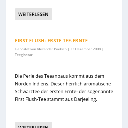
WEITERLESEN
FIRST FLUSH: ERSTE TEE-ERNTE
Gepostet von
Alexander Poetsch
|
23 Dezember 2008
|
Teeglossar
Die Perle des Teeanbaus kommt aus dem
Norden Indiens. Dieser herrlich aromatische
Schwarztee der ersten Ernte- der sogenannte
First Flush-Tee stammt aus Darjeeling.
WEITERLESEN