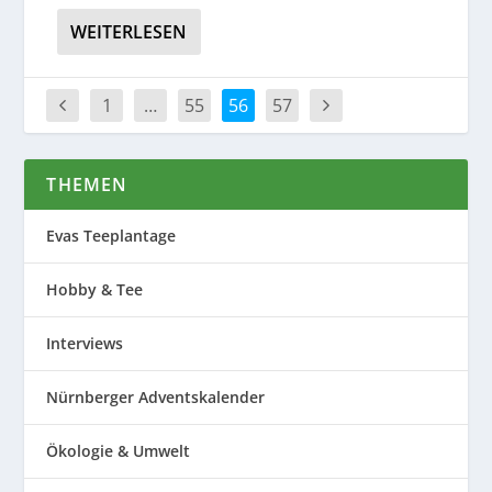
WEITERLESEN
1
…
55
56
57
THEMEN
Evas Teeplantage
Hobby & Tee
Interviews
Nürnberger Adventskalender
Ökologie & Umwelt