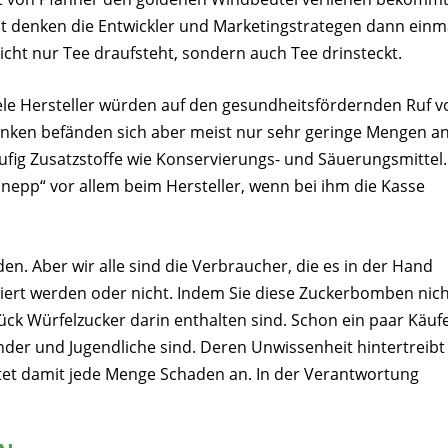
icht denken die Entwickler und Marketingstrategen dann einm
cht nur Tee draufsteht, sondern auch Tee drinsteckt.
Viele Hersteller würden auf den gesundheitsfördernden Ruf v
ränken befänden sich aber meist nur sehr geringe Mengen a
ufig Zusatzstoffe wie Konservierungs- und Säuerungsmittel.
lnepp“ vor allem beim Hersteller, wenn bei ihm die Kasse
n. Aber wir alle sind die Verbraucher, die es in der Hand
iert werden oder nicht. Indem Sie diese Zuckerbomben nic
ück Würfelzucker darin enthalten sind. Schon ein paar Käuf
inder und Jugendliche sind. Deren Unwissenheit hintertreibt
chtet damit jede Menge Schaden an. In der Verantwortung