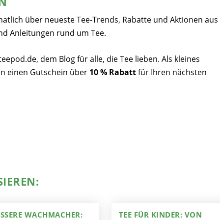
EN
natlich über neueste Tee-Trends, Rabatte und Aktionen aus
nd Anleitungen rund um Tee.
pod.de, dem Blog für alle, die Tee lieben. Als kleines
n einen Gutschein über
10 % Rabatt
für Ihren nächsten
SIEREN:
ESSERE WACHMACHER:
TEE FÜR KINDER: VON