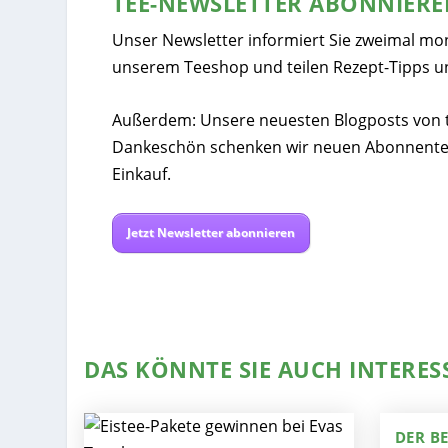
TEE-NEWSLETTER ABONNIER
Unser Newsletter informiert Sie zweimal mo
unserem Teeshop und teilen Rezept-Tipps u
Außerdem: Unsere neuesten Blogposts von tee
Dankeschön schenken wir neuen Abonnente
Einkauf.
Jetzt Newsletter abonnieren
DAS KÖNNTE SIE AUCH INTERES
DER B