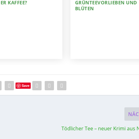
ER KAFFEE?
GRÜNTEEVORLIEBEN UND
BLÜTEN
Save
NÄC
Tödlicher Tee – neuer Krimi aus