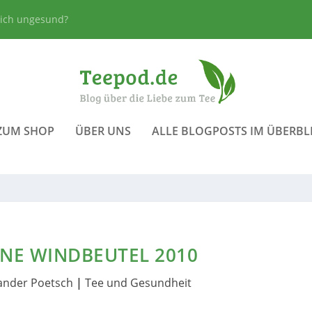
lich ungesund?
ZUM SHOP
ÜBER UNS
ALLE BLOGPOSTS IM ÜBERBL
NE WINDBEUTEL 2010
ander Poetsch
|
Tee und Gesundheit