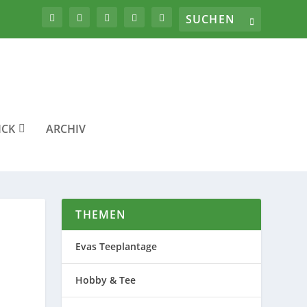
ICK
ARCHIV
THEMEN
Evas Teeplantage
Hobby & Tee