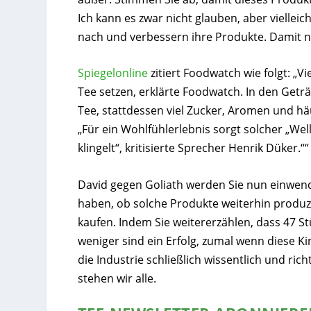
Ich kann es zwar nicht glauben, aber vielle
nach und verbessern ihre Produkte. Damit ni
Spiegelonline
zitiert Foodwatch wie folgt: „
Tee setzen, erklärte Foodwatch. In den Get
Tee, stattdessen viel Zucker, Aromen und hä
„Für ein Wohlfühlerlebnis sorgt solcher „Wel
klingelt“, kritisierte Sprecher Henrik Düker.““
David gegen Goliath werden Sie nun einwende
haben, ob solche Produkte weiterhin produz
kaufen. Indem Sie weitererzählen, dass 47 St
weniger sind ein Erfolg, zumal wenn diese K
die Industrie schließlich wissentlich und ri
stehen wir alle.