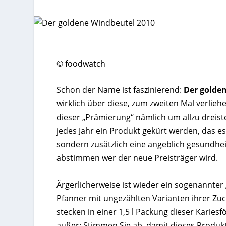
© foodwatch
Schon der Name ist faszinierend:
Der golde
wirklich über diese, zum zweiten Mal verlie
dieser „Prämierung“ nämlich um allzu dreist
jedes Jahr ein Produkt gekürt werden, das es
sondern zusätzlich eine angeblich gesundh
abstimmen wer der neue Preisträger wird.
Ärgerlicherweise ist wieder ein sogenannter 
Pfanner mit ungezählten Varianten ihrer Zu
stecken in einer 1,5 l Packung dieser Karies
außer: Stimmen Sie ab, damit dieses Produ