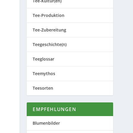
Tee-Kultur(en)
Tee-Produktion
Tee-Zubereitung
Teegeschichte(n)
Teeglossar
Teemythos
Teesorten
EMPFEHLUNGEN
Blumenbilder