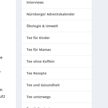
Interviews
Nürnberger Adventskalender
Ökologie & Umwelt
Tee für Kinder
Tee für Mamas
se
Tee ohne Koffein
,
Tee Rezepte
Tee und Gesundheit
om
utz
Tee unterwegs