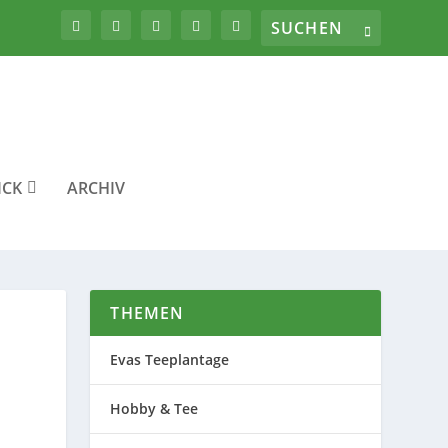
ICK
ARCHIV
THEMEN
Evas Teeplantage
Hobby & Tee