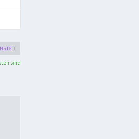
HSTE
sten sind