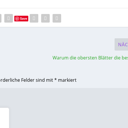
Save
NÄC
Warum die obersten Blätter die be
orderliche Felder sind mit
*
markiert