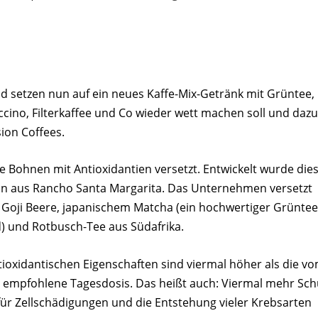
und setzen nun auf ein neues Kaffe-Mix-Getränk mit Grüntee,
cino, Filterkaffee und Co wieder wett machen soll und dazu
ion Coffees.
 Bohnen mit Antioxidantien versetzt. Entwickelt wurde die
an aus Rancho Santa Margarita. Das Unternehmen versetzt
 Goji Beere, japanischem Matcha (ein hochwertiger Grüntee
) und Rotbusch-Tee aus Südafrika.
tioxidantischen Eigenschaften sind viermal höher als die v
 empfohlene Tagesdosis. Das heißt auch: Viermal mehr Sch
 für Zellschädigungen und die Entstehung vieler Krebsarten