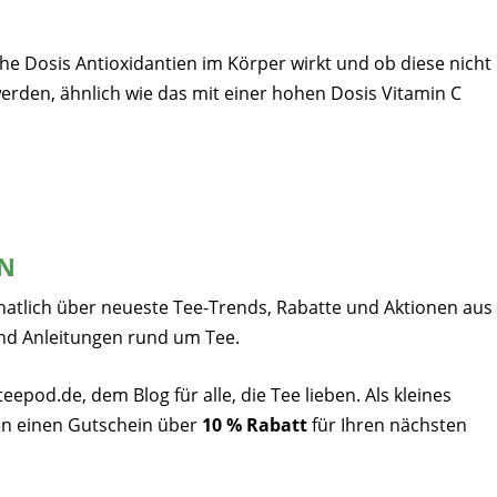
hohe Dosis Antioxidantien im Körper wirkt und ob diese nicht
rden, ähnlich wie das mit einer hohen Dosis Vitamin C
EN
natlich über neueste Tee-Trends, Rabatte und Aktionen aus
nd Anleitungen rund um Tee.
pod.de, dem Blog für alle, die Tee lieben. Als kleines
n einen Gutschein über
10 % Rabatt
für Ihren nächsten