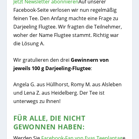
Jetzt Newsletter abonnieren
Auf unserer
Facebook-Seite verlosen wir nun regelmäßig
feinen Tee. Den Anfang machte eine Frage zu
Darjeeling Flugtee. Wir fragten die Teilnehmer,
woher der Name Flugtee stammt. Richtig war
die Lösung A.
Wir gratulieren den drei
Gewinnern von
jeweils 100 g Darjeeling-Flugtee
:
Angela G. aus Hüllhorst, Romy M. aus Alsleben
und Lena Z. aus Heidelberg. Der Tee ist
unterwegs zu Ihnen!
FÜR ALLE, DIE NICHT
GEWONNEN HABEN:
Werden Sie
Facebook-Fan von Evas Teeplantag
e