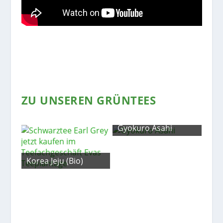
ZU UNSEREN GRÜNTEES
Gyokuro Asahi
Korea Jeju (Bio)