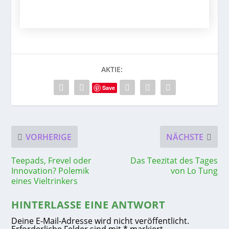
AKTIE:
Save
VORHERIGE
NÄCHSTE
Teepads, Frevel oder
Das Teezitat des Tages
Innovation? Polemik
von Lo Tung
eines Vieltrinkers
HINTERLASSE EINE ANTWORT
Deine E-Mail-Adresse wird nicht veröffentlicht.