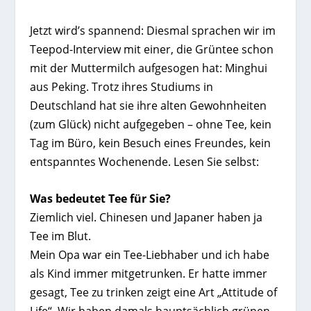
Jetzt wird’s spannend: Diesmal sprachen wir im
Teepod-Interview mit einer, die Grüntee schon
mit der Muttermilch aufgesogen hat: Minghui
aus Peking. Trotz ihres Studiums in
Deutschland hat sie ihre alten Gewohnheiten
(zum Glück) nicht aufgegeben – ohne Tee, kein
Tag im Büro, kein Besuch eines Freundes, kein
entspanntes Wochenende. Lesen Sie selbst:
Was bedeutet Tee für Sie?
Ziemlich viel. Chinesen und Japaner haben ja
Tee im Blut.
Mein Opa war ein Tee-Liebhaber und ich habe
als Kind immer mitgetrunken. Er hatte immer
gesagt, Tee zu trinken zeigt eine Art „Attitude of
Life“. Wir haben damals hauptsächlich grünen