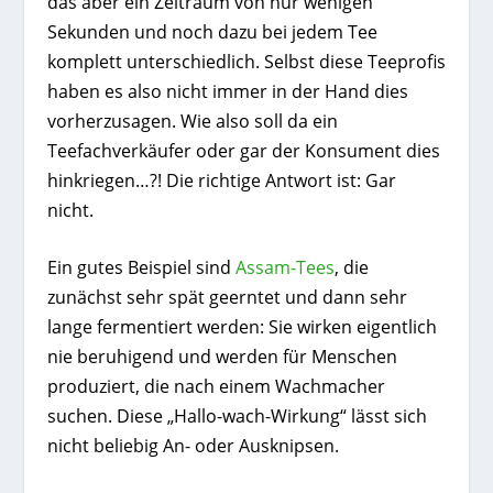
das aber ein Zeitraum von nur wenigen
Sekunden und noch dazu bei jedem Tee
komplett unterschiedlich. Selbst diese Teeprofis
haben es also nicht immer in der Hand dies
vorherzusagen. Wie also soll da ein
Teefachverkäufer oder gar der Konsument dies
hinkriegen…?! Die richtige Antwort ist: Gar
nicht.
Ein gutes Beispiel sind
Assam-Tees
, die
zunächst sehr spät geerntet und dann sehr
lange fermentiert werden: Sie wirken eigentlich
nie beruhigend und werden für Menschen
produziert, die nach einem Wachmacher
suchen. Diese „Hallo-wach-Wirkung“ lässt sich
nicht beliebig An- oder Ausknipsen.