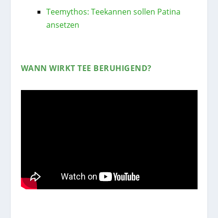
Teemythos: Teekannen sollen Patina
ansetzen
WANN WIRKT TEE BERUHIGEND?