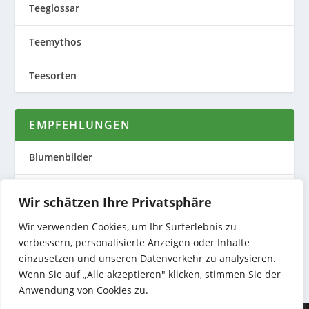
Teeglossar
Teemythos
Teesorten
EMPFEHLUNGEN
Blumenbilder
Evas Teeplantage
Wir schätzen Ihre Privatsphäre
Nature to Print
Wir verwenden Cookies, um Ihr Surferlebnis zu
verbessern, personalisierte Anzeigen oder Inhalte
Preiswerte Produktfotos
einzusetzen und unseren Datenverkehr zu analysieren.
Wenn Sie auf „Alle akzeptieren" klicken, stimmen Sie der
Anwendung von Cookies zu.