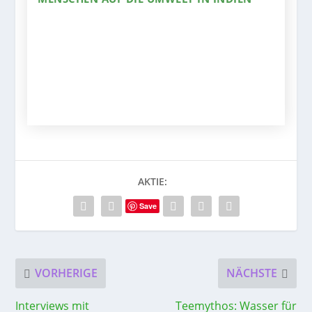
AKTIE:
Save
VORHERIGE
NÄCHSTE
Interviews mit
Teemythos: Wasser für