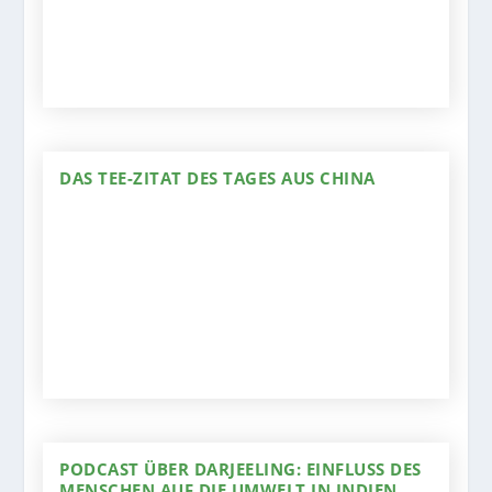
DAS TEE-ZITAT DES TAGES AUS CHINA
PODCAST ÜBER DARJEELING: EINFLUSS DES
MENSCHEN AUF DIE UMWELT IN INDIEN