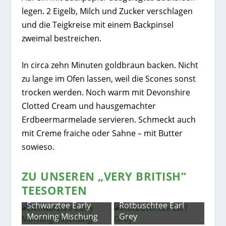
legen. 2 Eigelb, Milch und Zucker verschlagen
und die Teigkreise mit einem Backpinsel
zweimal bestreichen.
In circa zehn Minuten goldbraun backen. Nicht
zu lange im Ofen lassen, weil die Scones sonst
trocken werden. Noch warm mit Devonshire
Clotted Cream und hausgemachter
Erdbeermarmelade servieren. Schmeckt auch
mit Creme fraiche oder Sahne – mit Butter
sowieso.
ZU UNSEREN „VERY BRITISH“
TEESORTEN
Schwarztee Early
Rotbuschtee Earl
Morning Mischung
Grey