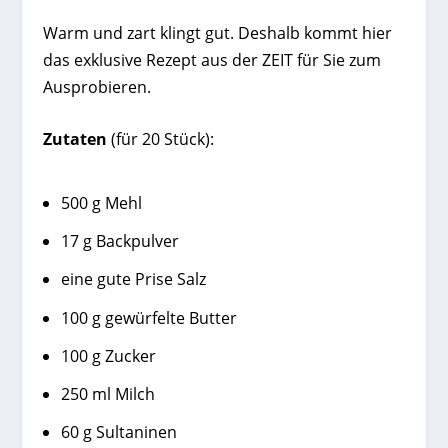
Warm und zart klingt gut. Deshalb kommt hier
das exklusive Rezept aus der ZEIT für Sie zum
Ausprobieren.
Zutaten
(für 20 Stück):
500 g Mehl
17 g Backpulver
eine gute Prise Salz
100 g gewürfelte Butter
100 g Zucker
250 ml Milch
60 g Sultaninen