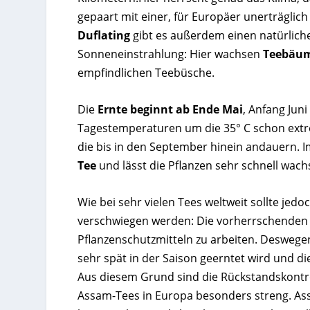
gepaart mit einer, für Europäer unerträglic
Duflating
gibt es außerdem einen natürlich
Sonneneinstrahlung: Hier wachsen
Teebäum
empfindlichen Teebüsche.
Die
Ernte beginnt ab Ende Mai
, Anfang Juni
Tagestemperaturen um die 35° C schon extrem
die bis in den September hinein andauern. 
Tee
und lässt die Pflanzen sehr schnell wach
Wie bei sehr vielen Tees weltweit sollte jed
verschwiegen werden: Die vorherrschenden 
Pflanzenschutzmitteln zu arbeiten. Deswegen 
sehr spät in der Saison geerntet wird und di
Aus diesem Grund sind die Rückstandskontro
Assam-Tees in Europa besonders streng. As