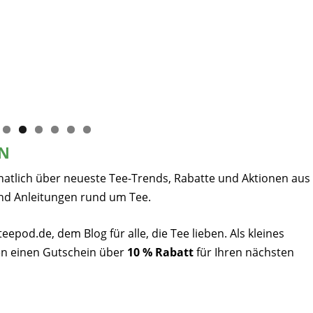
EN
natlich über neueste Tee-Trends, Rabatte und Aktionen aus
nd Anleitungen rund um Tee.
pod.de, dem Blog für alle, die Tee lieben. Als kleines
n einen Gutschein über
10 % Rabatt
für Ihren nächsten