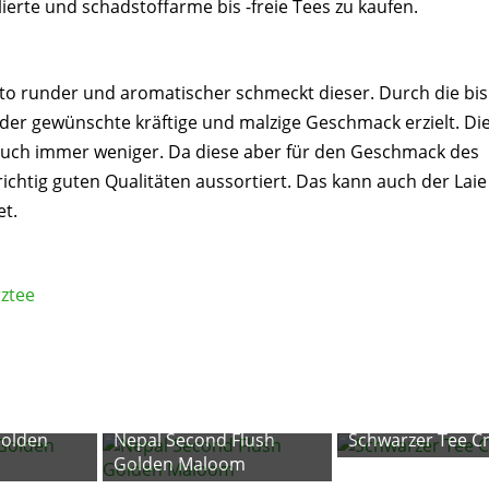
lierte und schadstoffarme bis -freie Tees zu kaufen.
to runder und aromatischer schmeckt dieser. Durch die bis
der gewünschte kräftige und malzige Geschmack erzielt. Di
h auch immer weniger. Da diese aber für den Geschmack des
richtig guten Qualitäten aussortiert. Das kann auch der Laie
et.
ztee
Golden
Nepal Second Flush
Schwarzer Tee C
Golden Maloom