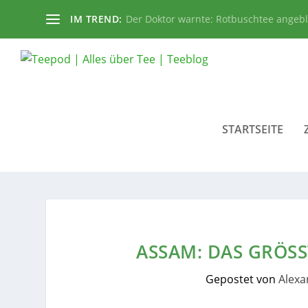
IM TREND:
Der Doktor warnte: Rotbuschtee angeb
STARTSEITE
ASSAM: DAS GRÖSS
Gepostet von
Alexa