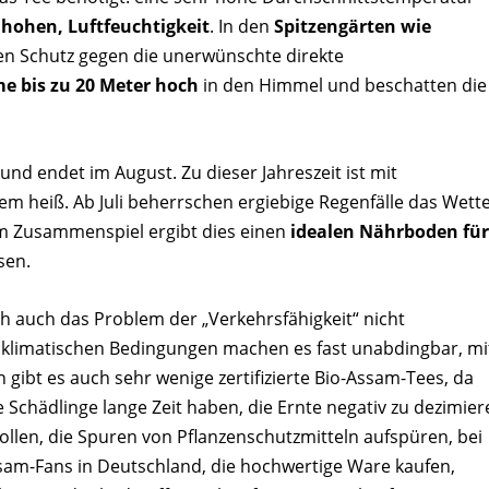
h
hohen, Luftfeuchtigkeit
. In den
Spitzengärten wie
en Schutz gegen die unerwünschte direkte
e bis zu 20 Meter hoch
in den Himmel und beschatten die
 und endet im August. Zu dieser Jahreszeit ist mit
 heiß. Ab Juli beherrschen ergiebige Regenfälle das Wette
Im Zusammenspiel ergibt dies einen
idealen Nährboden für
sen.
och auch das Problem der „Verkehrsfähigkeit“ nicht
klimatischen Bedingungen machen es fast unabdingbar, mi
gibt es auch sehr wenige zertifizierte Bio-Assam-Tees, da
e Schädlinge lange Zeit haben, die Ernte negativ zu dezimier
llen, die Spuren von Pflanzenschutzmitteln aufspüren, bei
sam-Fans in Deutschland, die hochwertige Ware kaufen,