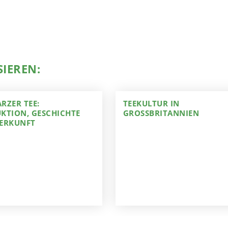
SIEREN:
RZER TEE:
TEEKULTUR IN
KTION, GESCHICHTE
GROSSBRITANNIEN
ERKUNFT