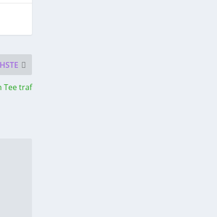
HSTE
 Tee traf