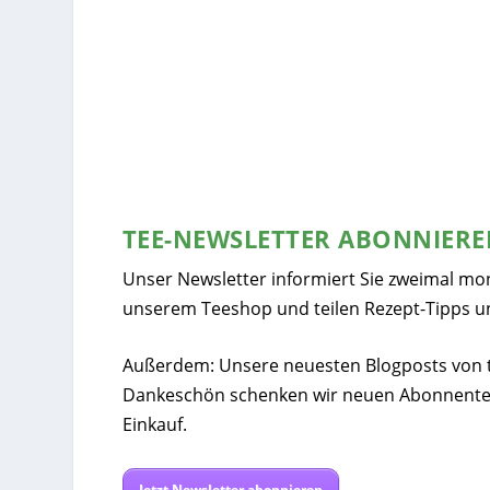
TEE-NEWSLETTER ABONNIER
Unser Newsletter informiert Sie zweimal mo
unserem Teeshop und teilen Rezept-Tipps u
Außerdem: Unsere neuesten Blogposts von tee
Dankeschön schenken wir neuen Abonnente
Einkauf.
Jetzt Newsletter abonnieren