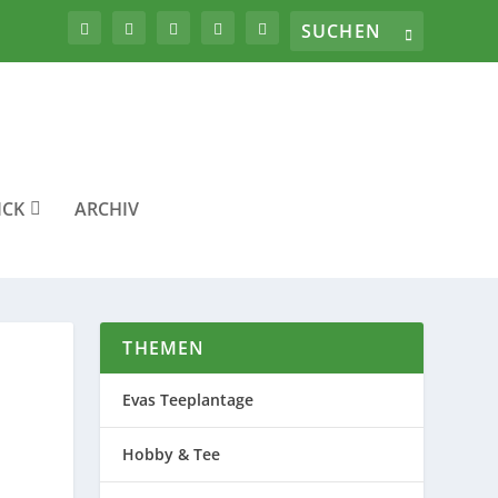
ICK
ARCHIV
THEMEN
Evas Teeplantage
Hobby & Tee