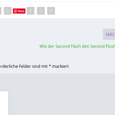
Save
NÄC
Wie der Second Flash den Second Flush
orderliche Felder sind mit
*
markiert