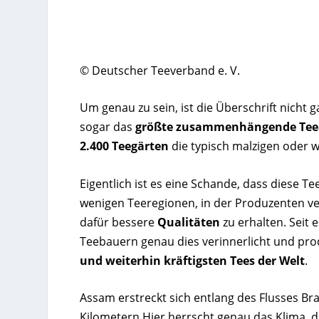
© Deutscher Teeverband e. V.
Um genau zu sein, ist die Überschrift nicht 
sogar das
größte zusammenhängende Teea
2.400 Teegärten
die typisch malzigen oder 
Eigentlich ist es eine Schande, dass diese 
wenigen Teeregionen, in der Produzenten ve
dafür bessere
Qualitäten
zu erhalten. Seit 
Teebauern genau dies verinnerlicht und pro
und weiterhin kräftigsten Tees der Welt
.
Assam erstreckt sich entlang des Flusses B
Kilometern.Hier herrscht genau das Klima, 