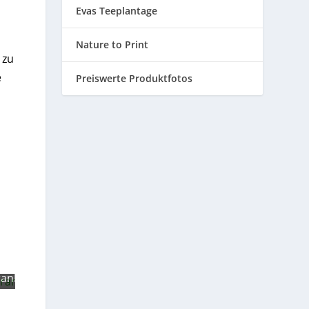
Evas Teeplantage
Nature to Print
 zu
e
Preiswerte Produktfotos
ranberry