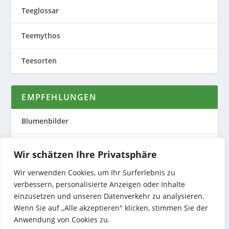
Teeglossar
Teemythos
Teesorten
EMPFEHLUNGEN
Blumenbilder
Evas Teeplantage
Wir schätzen Ihre Privatsphäre
Nature to Print
Wir verwenden Cookies, um Ihr Surferlebnis zu
verbessern, personalisierte Anzeigen oder Inhalte
Preiswerte Produktfotos
einzusetzen und unseren Datenverkehr zu analysieren.
Wenn Sie auf „Alle akzeptieren" klicken, stimmen Sie der
Anwendung von Cookies zu.