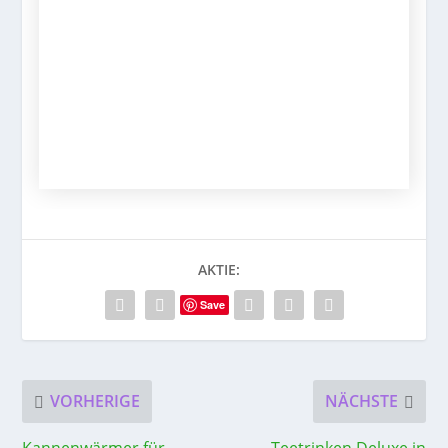
AKTIE:
Save
VORHERIGE
NÄCHSTE
Kannenwärmer für
Teetrinken Deluxe in