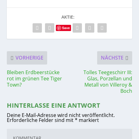
AKTIE:
Save
VORHERIGE
NÄCHSTE
Bleiben Erdbeerstücke
Tolles Teegeschirr III:
rot im grünen Tee Tiger
Glas, Porzellan und
Town?
Metall von Villeroy &
Boch
HINTERLASSE EINE ANTWORT
Deine E-Mail-Adresse wird nicht veröffentlicht.
Erforderliche Felder sind mit
*
markiert