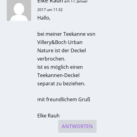
Elke Rauh
am 17. Januar
2017 um 11:32
Hallo,
bei meiner Teekanne von
Villery&Boch Urban
Nature ist der Deckel
verbrochen.
Ist es möglich einen
Teekannen-Deckel
separat zu beziehen.
mit freundlichem Gruß
Elke Rauh
ANTWORTEN