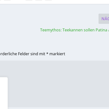
NÄ
Teemythos: Teekannen sollen Patina
orderliche Felder sind mit
*
markiert