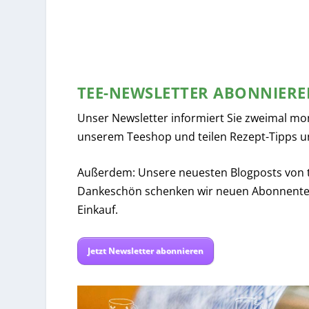
TEE-NEWSLETTER ABONNIER
Unser Newsletter informiert Sie zweimal mo
unserem Teeshop und teilen Rezept-Tipps u
Außerdem: Unsere neuesten Blogposts von tee
Dankeschön schenken wir neuen Abonnente
Einkauf.
Jetzt Newsletter abonnieren