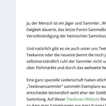
Ja, der Mensch ist ein Jäger und Sammler…We
Ewigkeit dauerte, das letzte Panini Sammelb
Vervollständigung der heimischen Sammlung
Und natürlich gibt es sie auch unter uns Te
Teekanne oder die neueste (kennt die noch j
selbstverständlich ruht der Sammler nicht 
über Flohmärkte und durch das weltweite Ne
Eine ganz spezielle Leidenschaft haben etli
„Teedosensammler“ sammeln Exemplare aus B
entscheidet letztendlich wohl eher der Gel
Sammlung. Auf dieser
Teedosen-Website
fin
so dass man Sammlungen aus ganz Europa be