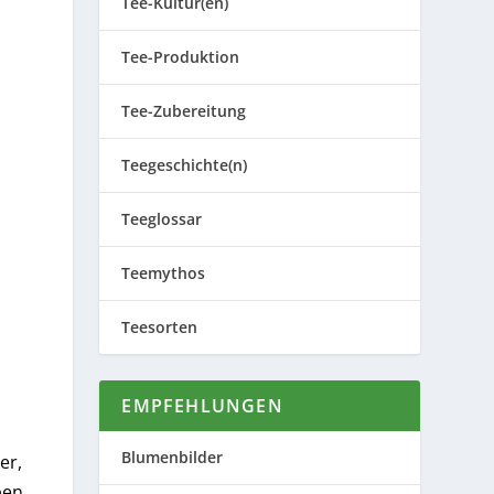
Tee-Kultur(en)
Tee-Produktion
Tee-Zubereitung
Teegeschichte(n)
Teeglossar
Teemythos
Teesorten
EMPFEHLUNGEN
Blumenbilder
er,
ben