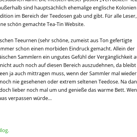
ußerhalb sind hauptsächlich ehemalige englische Kolonien
ition im Bereich der Teedosen gab und gibt. Für alle Leser,
eine schön gemachte Tea-Tin Website.
sischen Teeurnen (sehr schöne, zumeist aus Ton gefertigte
 immer schon einen morbiden Eindruck gemacht. Allein der
ischen Sammlern ein ungutes Gefühl der Vergänglichkeit a
 nicht auch noch auf diesen Bereich auszudehnen, da bleibt
Spleen ja auch mittragen muss, wenn der Sammler mal wieder
 noch nie gesehenen oder extrem seltenen Teedose. Na da
s doch lieber noch mal um und genieße das warme Bett. We
ndwas verpassen würde…
log.