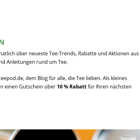
EN
natlich über neueste Tee-Trends, Rabatte und Aktionen aus
nd Anleitungen rund um Tee.
pod.de, dem Blog für alle, die Tee lieben. Als kleines
n einen Gutschein über
10 % Rabatt
für Ihren nächsten