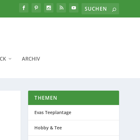
ICK
ARCHIV
THEMEN
Evas Teeplantage
Hobby & Tee