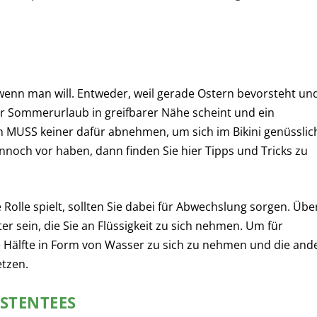
nn man will. Entweder, weil gerade Ostern bevorsteht un
der Sommerurlaub in greifbarer Nähe scheint und ein
ch MUSS keiner dafür abnehmen, um sich im Bikini genüsslic
nnoch vor haben, dann finden Sie hier Tipps und Tricks zu
Rolle spielt, sollten Sie dabei für Abwechslung sorgen. Übe
ter sein, die Sie an Flüssigkeit zu sich nehmen. Um für
e Hälfte in Form von Wasser zu sich zu nehmen und die and
etzen.
STENTEES