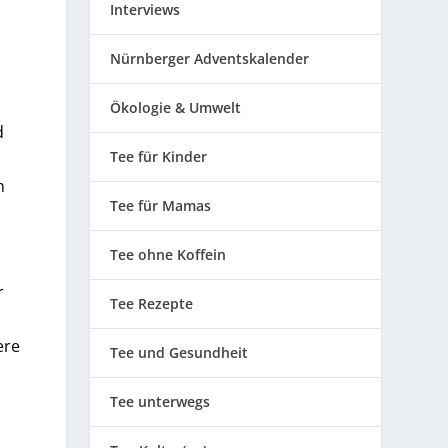
Interviews
Nürnberger Adventskalender
Ökologie & Umwelt
d
Tee für Kinder
h
Tee für Mamas
Tee ohne Koffein
r
Tee Rezepte
ere
Tee und Gesundheit
Tee unterwegs