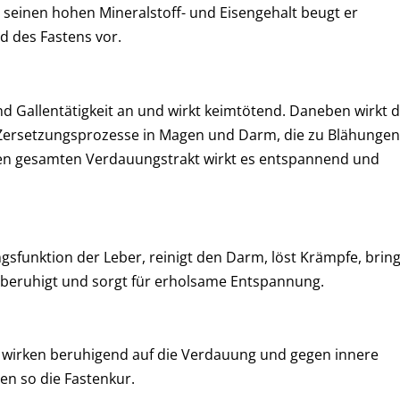
h seinen hohen Mineralstoff- und Eisengehalt beugt er
d des Fastens vor.
nd Gallentätigkeit an und wirkt keimtötend. Daneben wirkt 
, Zersetzungsprozesse in Magen und Darm, die zu Blähungen
den gesamten Verdauungstrakt wirkt es entspannend und
ngsfunktion der Leber, reinigt den Darm, löst Krämpfe, bring
beruhigt und sorgt für erholsame Entspannung.
e wirken beruhigend auf die Verdauung und gegen innere
n so die Fastenkur.