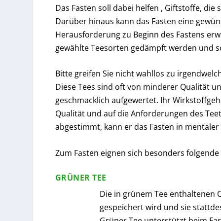
Das Fasten soll dabei helfen , Giftstoffe, 
Darüber hinaus kann das Fasten eine gewün
Herausforderung zu Beginn des Fastens erwe
gewählte Teesorten gedämpft werden und so
Bitte greifen Sie nicht wahllos zu irgendw
Diese Tees sind oft von minderer Qualität 
geschmacklich aufgewertet. Ihr Wirkstoffgehal
Qualität und auf die Anforderungen des Teetr
abgestimmt, kann er das Fasten in mentaler 
Zum Fasten eignen sich besonders folgende
GRÜNER TEE
Die in grünem Tee enthaltenen C
gespeichert wird und sie stattde
Grüner Tee unterstützt beim Fas