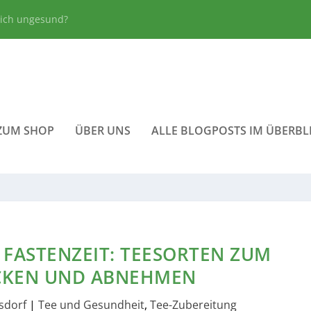
lich ungesund?
ZUM SHOP
ÜBER UNS
ALLE BLOGPOSTS IM ÜBERBL
 FASTENZEIT: TEESORTEN ZUM
CKEN UND ABNEHMEN
sdorf
|
Tee und Gesundheit
,
Tee-Zubereitung