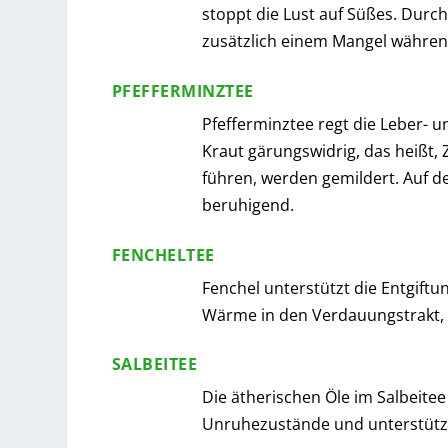
stoppt die Lust auf Süßes. Durc
zusätzlich einem Mangel währen
PFEFFERMINZTEE
Pfefferminztee regt die Leber- u
Kraut gärungswidrig, das heißt
führen, werden gemildert. Auf 
beruhigend.
FENCHELTEE
Fenchel unterstützt die Entgiftu
Wärme in den Verdauungstrakt, 
SALBEITEE
Die ätherischen Öle im Salbeite
Unruhezustände und unterstütze