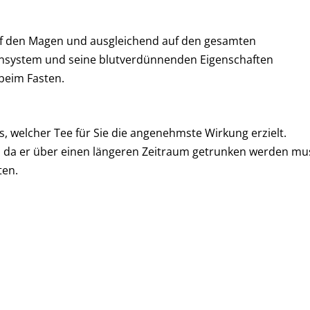
uf den Magen und ausgleichend auf den gesamten
unsystem und seine blutverdünnenden Eigenschaften
beim Fasten.
s, welcher Tee für Sie die angenehmste Wirkung erzielt.
 da er über einen längeren Zeitraum getrunken werden mu
ten.