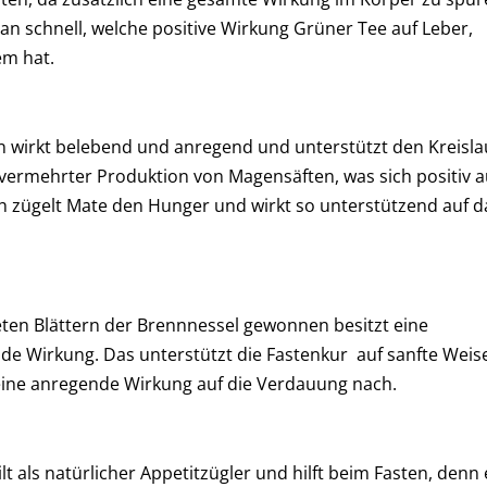
an schnell, welche positive Wirkung Grüner Tee auf Leber,
em hat.
n wirkt belebend und anregend und unterstützt den Kreisla
vermehrter Produktion von Magensäften, was sich positiv a
ch zügelt Mate den Hunger und wirkt so unterstützend auf d
ten Blättern der Brennnessel gewonnen besitzt eine
e Wirkung. Das unterstützt die Fastenkur auf sanfte Weis
ine anregende Wirkung auf die Verdauung nach.
t als natürlicher Appetitzügler und hilft beim Fasten, denn 