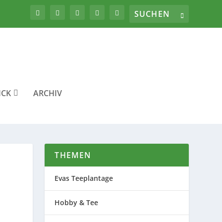
ICK
ARCHIV
THEMEN
Evas Teeplantage
Hobby & Tee