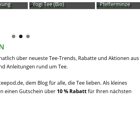
kung
Yogi Tee (Bio)
Pfefferminze
EN
natlich über neueste Tee-Trends, Rabatte und Aktionen aus
nd Anleitungen rund um Tee.
pod.de, dem Blog für alle, die Tee lieben. Als kleines
n einen Gutschein über
10 % Rabatt
für Ihren nächsten