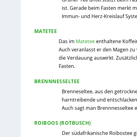
ist. Gerade beim Fasten merkt m
Immun- und Herz-Kreislauf Syst
MATETEE
Das im
Matetee
enthaltene Koffei
Auch veranlasst er den Magen zu 
die Verdauung auswirkt. Zusätzli
Fasten.
BRENNNESSELTEE
Brenneseltee, aus den getrockne
harntreibende und entschlackend
Auch sagt man Brennnesseltee e
ROIBOOS (ROTBUSCH)
Der südafrikanische Roibostee gil