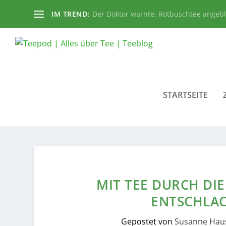
IM TREND:
Der Doktor warnte: Rotbuschtee angeb
STARTSEITE
MIT TEE DURCH DIE
ENTSCHLA
Gepostet von
Susanne Hau