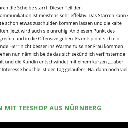
urch die Scheibe starrt. Dieser Teil der
mmunikation ist meistens sehr effektiv. Das Starren kann 
eute schon etwas zuschulden kommen lassen und die kalte
alten. Jetzt wird auch sie unruhig. An diesem Punkt des
reifen und in die Offensive gehen. Es entspinnt sich ein
ende Herr nicht besser ins Warme zu seiner Frau kommen
 sehen nun nämlich beide das sich sekündlich verfinsternde
hlt und die Kundin entschwindet mit einem kurzen „…aber
 Interesse heuchle ist der Tag gelaufen“. Na, dann noch viel
EN MIT TEESHOP AUS NÜRNBERG