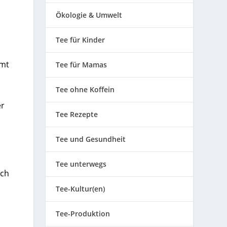
Ökologie & Umwelt
Tee für Kinder
mmt
Tee für Mamas
Tee ohne Koffein
er
Tee Rezepte
Tee und Gesundheit
Tee unterwegs
ich
Tee-Kultur(en)
Tee-Produktion