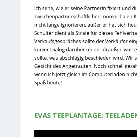
Ich sehe, wie er seine Partnerin fixiert und d
zwischenpartnerschaftlichen, nonverbalen Ko
nicht lange ignorieren, außer er hat sich h
Schulter dient als Strafe für dieses Fehlverh
Verkaufsgespräches sollte der Verkäufer eing
kurzer Dialog darüber ob der draußen wart
sollte, was abschlägig beschieden wird. Wir
Gesicht des Angetrauten. Noch schnell geza
wenn ich jetzt gleich im Computerladen nicht
Spaß heute!
EVAS TEEPLANTAGE: TEELAD