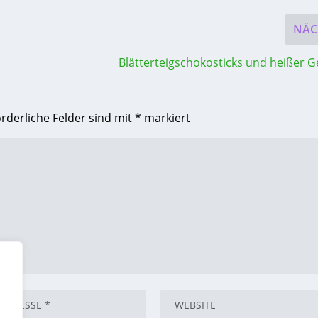
NÄC
Blätterteigschokosticks und heißer 
orderliche Felder sind mit
*
markiert