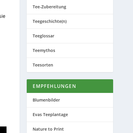
Tee-Zubereitung
sie
Teegeschichte(n)
Teeglossar
Teemythos
Teesorten
EMPFEHLUNGEN
Blumenbilder
Evas Teeplantage
Nature to Print