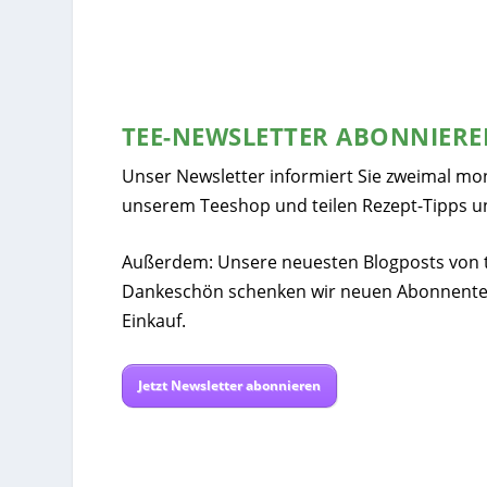
TEE-NEWSLETTER ABONNIER
Unser Newsletter informiert Sie zweimal mo
unserem Teeshop und teilen Rezept-Tipps u
Außerdem: Unsere neuesten Blogposts von tee
Dankeschön schenken wir neuen Abonnente
Einkauf.
Jetzt Newsletter abonnieren