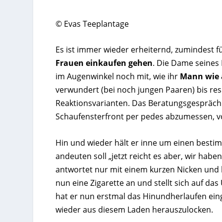
© Evas Teeplantage
Es ist immer wieder erheiternd, zumindest f
Frauen einkaufen gehen
. Die Dame seines
im Augenwinkel noch mit, wie ihr
Mann wie 
verwundert (bei noch jungen Paaren) bis resi
Reaktionsvarianten. Das Beratungsgespräch 
Schaufensterfront per pedes abzumessen, vo
Hin und wieder hält er inne um einen best
andeuten soll „jetzt reicht es aber, wir hab
antwortet nur mit einem kurzen Nicken und l
nun eine Zigarette an und stellt sich auf da
hat er nun erstmal das Hinundherlaufen einge
wieder aus diesem Laden herauszulocken.