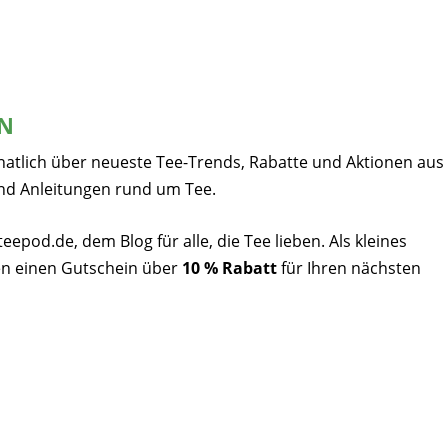
EN
natlich über neueste Tee-Trends, Rabatte und Aktionen aus
nd Anleitungen rund um Tee.
pod.de, dem Blog für alle, die Tee lieben. Als kleines
n einen Gutschein über
10 % Rabatt
für Ihren nächsten