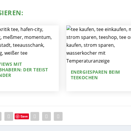
SIEREN:
VIEWS MIT
BHABERN: DER TEEIST
ENERGIESPAREN BEIM
NDER
TEEKOCHEN
Save