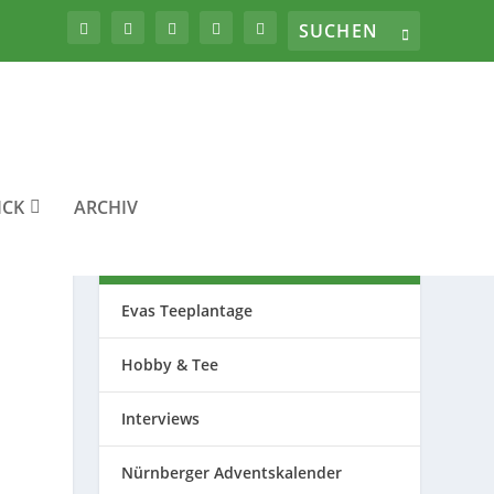
ICK
ARCHIV
THEMEN
Evas Teeplantage
Hobby & Tee
Interviews
Nürnberger Adventskalender