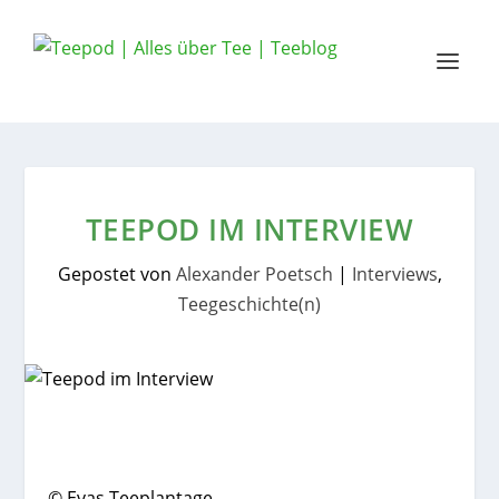
TEEPOD IM INTERVIEW
Gepostet von
Alexander Poetsch
|
Interviews
,
Teegeschichte(n)
© Evas Teeplantage