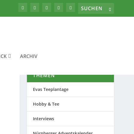
ICK
ARCHIV
THEMEN
Evas Teeplantage
Hobby & Tee
Interviews
Nürnberger Adventskalender