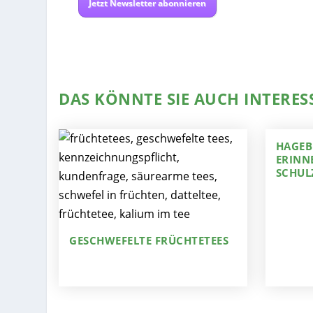
Jetzt Newsletter abonnieren
DAS KÖNNTE SIE AUCH INTERES
HAGEB
ERINN
SCHUL
GESCHWEFELTE FRÜCHTETEES