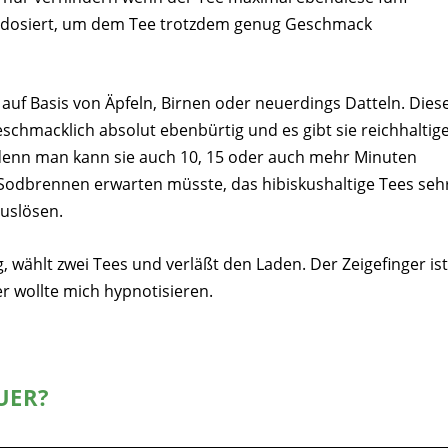
r dosiert, um dem Tee trotzdem genug Geschmack
auf Basis von Äpfeln, Birnen oder neuerdings Datteln. Dies
chmacklich absolut ebenbürtig und es gibt sie reichhaltig
 denn man kann sie auch 10, 15 oder auch mehr Minuten
Sodbrennen erwarten müsste, das hibiskushaltige Tees seh
auslösen.
 wählt zwei Tees und verläßt den Laden. Der Zeigefinger ist
r wollte mich hypnotisieren.
UER?