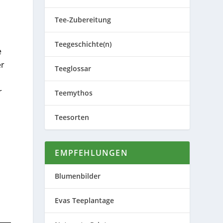
Tee-Zubereitung
Teegeschichte(n)
e
er
Teeglossar
r
Teemythos
Teesorten
EMPFEHLUNGEN
Blumenbilder
Evas Teeplantage