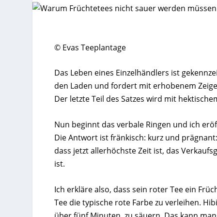
© Evas Teeplantage
Das Leben eines Einzelhändlers ist gekennze
den Laden und fordert mit erhobenem Zeigefi
Der letzte Teil des Satzes wird mit hektisch
Nun beginnt das verbale Ringen und ich eröf
Die Antwort ist fränkisch: kurz und prägnant:
dass jetzt allerhöchste Zeit ist, das Verkauf
ist.
Ich erkläre also, dass sein roter Tee ein Fr
Tee die typische rote Farbe zu verleihen. Hib
über fünf Minuten, zu säuern. Das kann man