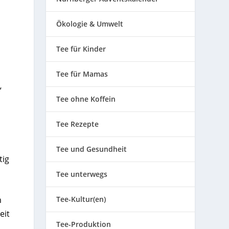
Ökologie & Umwelt
Tee für Kinder
Tee für Mamas
“
Tee ohne Koffein
Tee Rezepte
Tee und Gesundheit
tig
Tee unterwegs
m
Tee-Kultur(en)
eit
Tee-Produktion