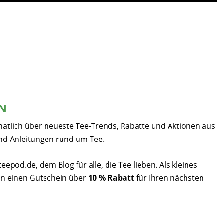
EN
natlich über neueste Tee-Trends, Rabatte und Aktionen aus
nd Anleitungen rund um Tee.
pod.de, dem Blog für alle, die Tee lieben. Als kleines
n einen Gutschein über
10 % Rabatt
für Ihren nächsten