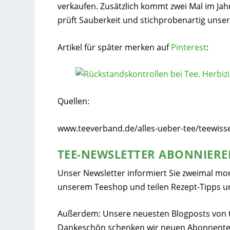
verkaufen. Zusätzlich kommt zwei Mal im Ja
prüft Sauberkeit und stichprobenartig unse
Artikel für später merken auf
Pinterest
:
Quellen:
www.teeverband.de/alles-ueber-tee/teewisse
TEE-NEWSLETTER ABONNIER
Unser Newsletter informiert Sie zweimal mo
unserem Teeshop und teilen Rezept-Tipps u
Außerdem: Unsere neuesten Blogposts von tee
Dankeschön schenken wir neuen Abonnente