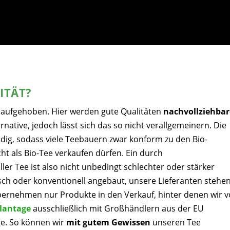
ITÄT?
aufgehoben. Hier werden gute Qualitäten
nachvollziehbar
ernative, jedoch lässt sich das so nicht verallgemeinern. Die
dig, sodass viele Teebauern zwar konform zu den Bio-
cht als Bio-Tee verkaufen dürfen. Ein durch
er Tee ist also nicht unbedingt schlechter oder stärker
isch oder konventionell angebaut, unsere Lieferanten stehe
ernehmen nur Produkte in den Verkauf, hinter denen wir vo
lantage
ausschließlich mit Großhändlern aus der EU
ge. So können wir
mit gutem Gewissen
unseren Tee