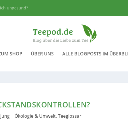
lich ungesund?
ZUM SHOP
ÜBER UNS
ALLE BLOGPOSTS IM ÜBERBL
ÜCKSTANDSKONTROLLEN?
Jung
|
Ökologie & Umwelt
,
Teeglossar