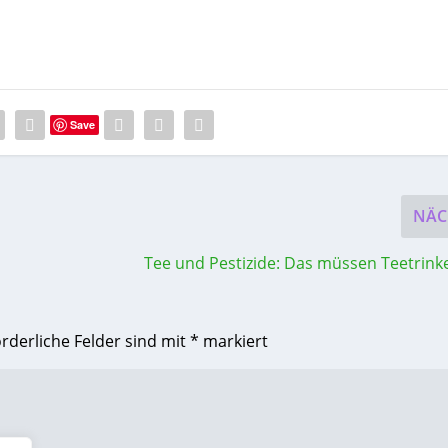
Save
NÄC
Tee und Pestizide: Das müssen Teetrink
orderliche Felder sind mit
*
markiert