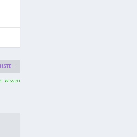
HSTE
er wissen