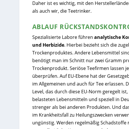
Daher ist es wichtig, mit den Herstellerlän
als auch wir, die Teetrinker.
ABLAUF RÜCKSTANDSKONTR
Spezialisierte Labore führen
analytische Ko
und Herbizide
. Hierbei bezieht sich die z
Trockenproduktes. Andere Lebensmittel sind 
benötigt man im Schnitt nur zwei Gramm pro 
Trockenprodukt. Seriöse Teefirmen lassen j
überprüfen. Auf EU-Ebene hat der Gesetzge
im Allgemeinen und auch für Tee erlassen. 
Level, das durch diese EU-Norm geregelt ist
belasteten Lebensmitteln und speziell in Deu
strenger als bei anderen Produkten. Und das
im Krankheitsfall zu Heilungszwecken verwend
ungünstig. Werden regelmäßig Schadstoffe 