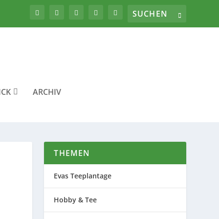
ICK
ARCHIV
THEMEN
Evas Teeplantage
Hobby & Tee