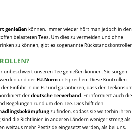
rt genießen
können. Immer wieder hört man jedoch in den
toffen belasteten Tees. Um dies zu vermeiden und ohne
trinken zu können, gibt es sogenannte Rückstandskontrollen
ROLLEN?
ir unbeschwert unseren Tee genießen können. Sie sorgen
n werden und der
EU-Norm
entsprechen. Diese Kontrollen
i der Einfuhr in die EU und garantieren, dass der Teekonsu
koordiniert der
deutsche Teeverband
. Er informiert auch die
nd Regelungen rund um den Tee. Dies hilft den
Schädlingsbekämpfung
zu finden, sodass sie weiterhin ihren
sind die Richtlinien in anderen Ländern weniger streng als 
en weitaus mehr Pestizide eingesetzt werden, als bei uns.