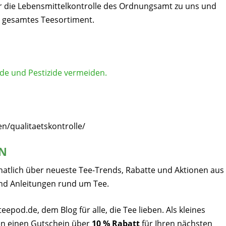
hr die Lebensmittelkontrolle des Ordnungsamt zu uns und
r gesamtes Teesortiment.
n/qualitaetskontrolle/
EN
natlich über neueste Tee-Trends, Rabatte und Aktionen aus
nd Anleitungen rund um Tee.
pod.de, dem Blog für alle, die Tee lieben. Als kleines
n einen Gutschein über
10 % Rabatt
für Ihren nächsten