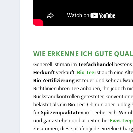
WIE ERKENNE ICH GUTE QUAL
Generell ist man im
Teefachhandel
bestens 
Herkunft
verkauft.
Bio-Tee
ist auch eine Alt
Bio-Zertifizierung
ist teuer und sehr aufwän
Richtlinien ihren Tee anbauen, ihn jedoch ni
Rückstandkontrollen getesteter konventionell
belastet als ein Bio-Tee. Ob nun aber biolog
für
Spitzenqualitäten
im Teebereich. Wir üb
und ganz stehen und arbeiten bei
Evas Teep
zusammen, diese prüfen jede einzelne Char