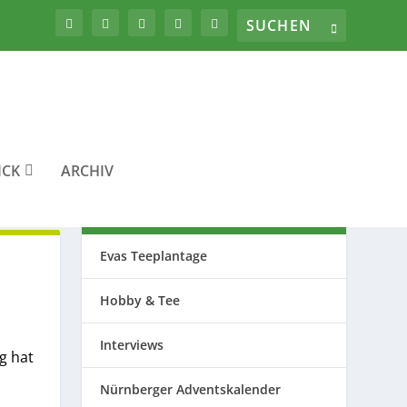
ICK
ARCHIV
THEMEN
Evas Teeplantage
Hobby & Tee
Interviews
g hat
Nürnberger Adventskalender