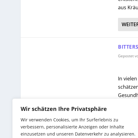
aus Kräu
WEITE
BITTER
Gepostet v
In viele
schätzen
Gesundhe
erkunden
Wir schätzen Ihre Privatsphäre
Wir verwenden Cookies, um Ihr Surferlebnis zu
verbessern, personalisierte Anzeigen oder Inhalte
einzusetzen und unseren Datenverkehr zu analysieren.
WEITE