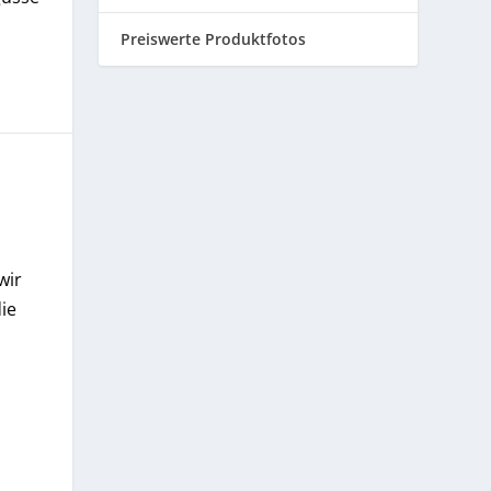
Preiswerte Produktfotos
wir
ie