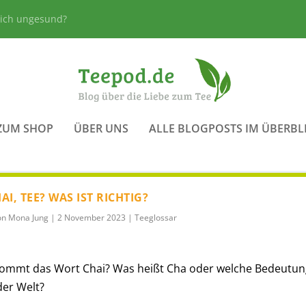
lich ungesund?
ZUM SHOP
ÜBER UNS
ALLE BLOGPOSTS IM ÜBERBL
AI, TEE? WAS IST RICHTIG?
on
Mona Jung
|
2 November 2023
|
Teeglossar
ommt das Wort Chai? Was heißt Cha oder welche Bedeutun
der Welt?