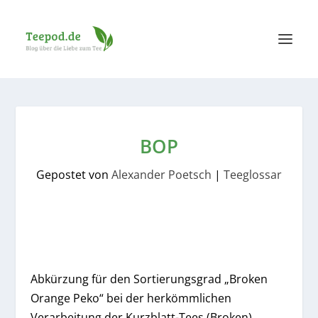
BOP
Gepostet von
Alexander Poetsch
|
Teeglossar
Abkürzung für den Sortierungsgrad „Broken
Orange Peko“ bei der herkömmlichen
Verarbeitung der Kurzblatt-Tees (Broken).