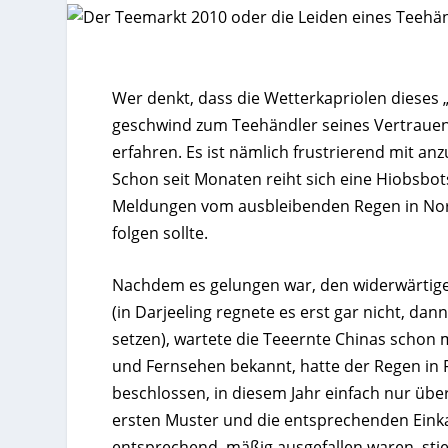
Wer denkt, dass die Wetterkapriolen dieses „
geschwind zum Teehändler seines Vertrauen
erfahren. Es ist nämlich frustrierend mit an
Schon seit Monaten reiht sich eine Hiobsbots
Meldungen vom ausbleibenden Regen in Nord
folgen sollte.
Nachdem es gelungen war, den widerwärtig
(in Darjeeling regnete es erst gar nicht, da
setzen), wartete die Teeernte Chinas schon 
und Fernsehen bekannt, hatte der Regen in Fe
beschlossen, in diesem Jahr einfach nur üb
ersten Muster und die entsprechenden Eink
entsprechend, mäßig ausgefallen waren, sti