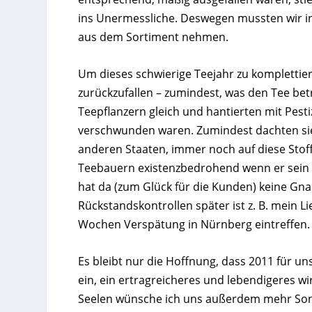
ins Unermessliche. Deswegen mussten wir in
aus dem Sortiment nehmen.
Um dieses schwierige Teejahr zu komplettier
zurückzufallen – zumindest, was den Tee bet
Teepflanzern gleich und hantierten mit Pesti
verschwunden waren. Zumindest dachten sie 
anderen Staaten, immer noch auf diese Stoffe 
Teebauern existenzbedrohend wenn er sein b
hat da (zum Glück für die Kunden) keine Gnad
Rückstandskontrollen später ist z. B. mein L
Wochen Verspätung in Nürnberg eintreffen.
Es bleibt nur die Hoffnung, dass 2011 für un
ein, ein ertragreicheres und lebendigeres w
Seelen wünsche ich uns außerdem mehr Sonn