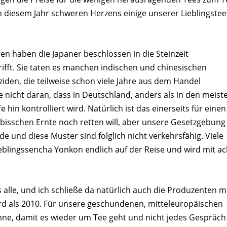
 diesem Jahr schweren Herzens einige unserer Lieblingstee
en haben die Japaner beschlossen in die Steinzeit
rifft. Sie taten es manchen indischen und chinesischen
ziden, die teilweise schon viele Jahre aus dem Handel
nicht daran, dass in Deutschland, anders als in den meist
hin kontrolliert wird. Natürlich ist das einerseits für einen
isschen Ernte noch retten will, aber unsere Gesetzgebung
e und diese Muster sind folglich nicht verkehrsfähig. Viele
ieblingssencha Yonkon endlich auf der Reise und wird mit ac
s alle, und ich schließe da natürlich auch die Produzenten m
ird als 2010. Für unsere geschundenen, mitteleuropäischen
e, damit es wieder um Tee geht und nicht jedes Gespräch