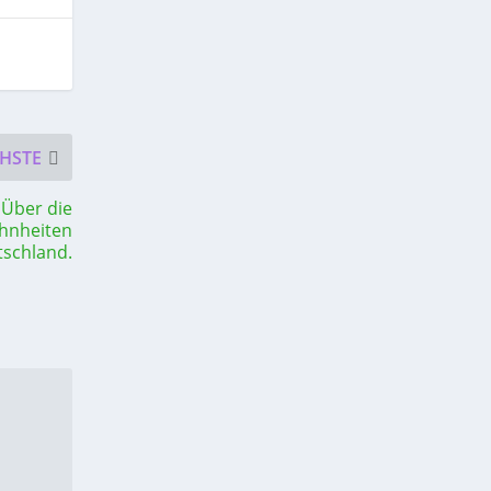
HSTE
. Über die
hnheiten
tschland.