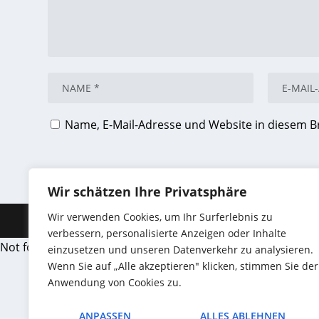
Name, E-Mail-Adresse und Website in diesem 
Wir schätzen Ihre Privatsphäre
Wir verwenden Cookies, um Ihr Surferlebnis zu
Entworfen von
| Unterstützt von
Elegant Themes
WordPr
verbessern, personalisierte Anzeigen oder Inhalte
Not found
einzusetzen und unseren Datenverkehr zu analysieren.
Wenn Sie auf „Alle akzeptieren" klicken, stimmen Sie der
Anwendung von Cookies zu.
ANPASSEN
ALLES ABLEHNEN