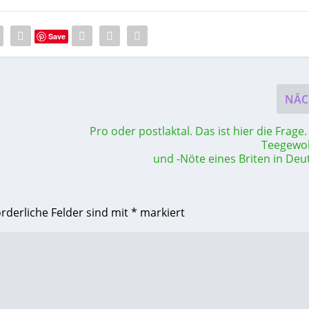
Save
NÄC
Pro oder postlaktal. Das ist hier die Frage
Teegewo
und -Nöte eines Briten in Deu
orderliche Felder sind mit
*
markiert