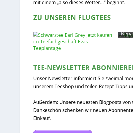
mit einem „also dieses Wetter…“ beginnt.
ZU UNSEREN FLUGTEES
 Invoice-5
Nepal
TEE-NEWSLETTER ABONNIER
Unser Newsletter informiert Sie zweimal mo
unserem Teeshop und teilen Rezept-Tipps u
Außerdem: Unsere neuesten Blogposts von tee
Dankeschön schenken wir neuen Abonnente
Einkauf.