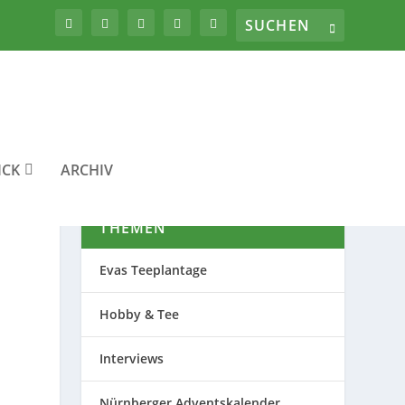
ICK
ARCHIV
THEMEN
Evas Teeplantage
Hobby & Tee
Interviews
Nürnberger Adventskalender