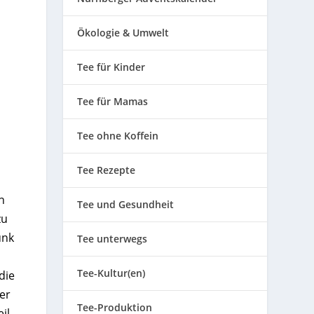
Ökologie & Umwelt
Tee für Kinder
Tee für Mamas
Tee ohne Koffein
Tee Rezepte
n
Tee und Gesundheit
zu
unk
Tee unterwegs
Tee-Kultur(en)
die
er
Tee-Produktion
il