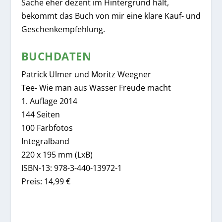
Sache eher dezent im Hintergrund hält,
bekommt das Buch von mir eine klare Kauf- und
Geschenkempfehlung.
BUCHDATEN
Patrick Ulmer und Moritz Weegner
Tee- Wie man aus Wasser Freude macht
1. Auflage 2014
144 Seiten
100 Farbfotos
Integralband
220 x 195 mm (LxB)
ISBN-13: 978-3-440-13972-1
Preis: 14,99 €