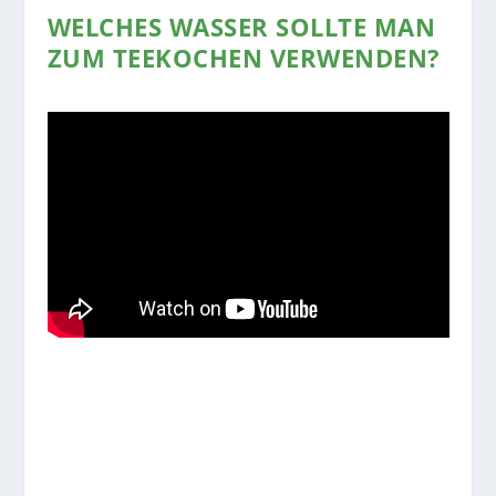
WELCHES WASSER SOLLTE MAN
ZUM TEEKOCHEN VERWENDEN?