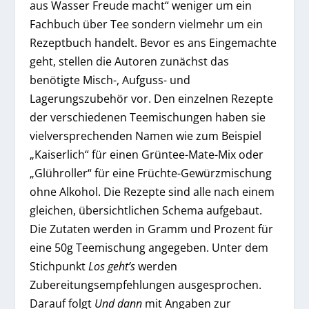
aus Wasser Freude macht“ weniger um ein
Fachbuch über Tee sondern vielmehr um ein
Rezeptbuch handelt. Bevor es ans Eingemachte
geht, stellen die Autoren zunächst das
benötigte Misch-, Aufguss- und
Lagerungszubehör vor. Den einzelnen Rezepte
der verschiedenen Teemischungen haben sie
vielversprechenden Namen wie zum Beispiel
„Kaiserlich“ für einen Grüntee-Mate-Mix oder
„Glühroller“ für eine Früchte-Gewürzmischung
ohne Alkohol. Die Rezepte sind alle nach einem
gleichen, übersichtlichen Schema aufgebaut.
Die Zutaten werden in Gramm und Prozent für
eine 50g Teemischung angegeben. Unter dem
Stichpunkt
Los geht’s
werden
Zubereitungsempfehlungen ausgesprochen.
Darauf folgt
Und dann
mit Angaben zur