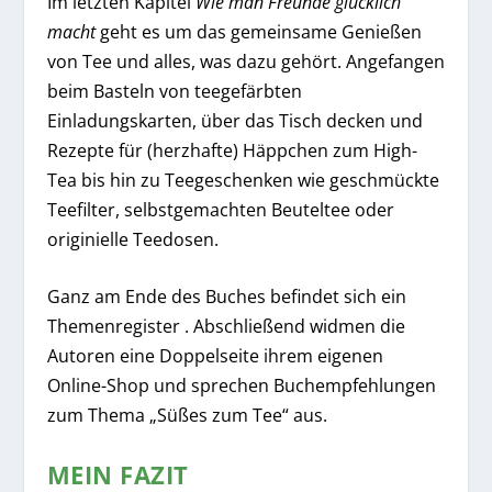
Im letzten Kapitel
Wie man Freunde glücklich
macht
geht es um das gemeinsame Genießen
von Tee und alles, was dazu gehört. Angefangen
beim Basteln von teegefärbten
Einladungskarten, über das Tisch decken und
Rezepte für (herzhafte) Häppchen zum High-
Tea bis hin zu Teegeschenken wie geschmückte
Teefilter, selbstgemachten Beuteltee oder
originielle Teedosen.
Ganz am Ende des Buches befindet sich ein
Themenregister . Abschließend widmen die
Autoren eine Doppelseite ihrem eigenen
Online-Shop und sprechen Buchempfehlungen
zum Thema „Süßes zum Tee“ aus.
MEIN FAZIT