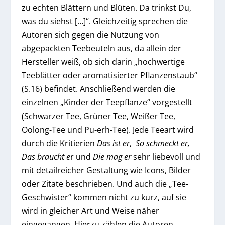
zu echten Blättern und Blüten. Da trinkst Du,
was du siehst […]“. Gleichzeitig sprechen die
Autoren sich gegen die Nutzung von
abgepackten Teebeuteln aus, da allein der
Hersteller weiß, ob sich darin „hochwertige
Teeblätter oder aromatisierter Pflanzenstaub“
(S.16) befindet. Anschließend werden die
einzelnen „Kinder der Teepflanze“ vorgestellt
(Schwarzer Tee, Grüner Tee, Weißer Tee,
Oolong-Tee und Pu-erh-Tee). Jede Teeart wird
durch die Kritierien
Das ist er
,
So schmeckt er,
Das braucht e
r und
Die mag er
sehr liebevoll und
mit detailreicher Gestaltung wie Icons, Bilder
oder Zitate beschrieben. Und auch die „Tee-
Geschwister“ kommen nicht zu kurz, auf sie
wird in gleicher Art und Weise näher
eingegangen. Hierzu zählen die Autoren