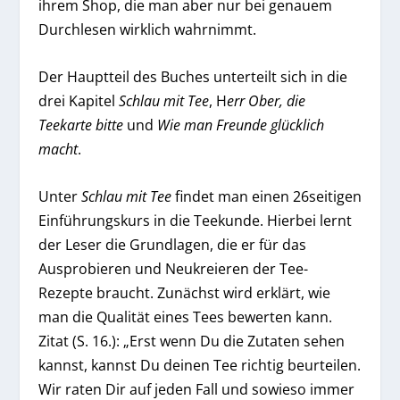
ihrem Shop, die man aber nur bei genauem
Durchlesen wirklich wahrnimmt.
Der Hauptteil des Buches unterteilt sich in die
drei Kapitel
Schlau mit Tee
, H
err Ober, die
Teekarte bitte
und
Wie man Freunde glücklich
macht
.
Unter
Schlau mit Tee
findet man einen 26seitigen
Einführungskurs in die Teekunde. Hierbei lernt
der Leser die Grundlagen, die er für das
Ausprobieren und Neukreieren der Tee-
Rezepte braucht. Zunächst wird erklärt, wie
man die Qualität eines Tees bewerten kann.
Zitat (S. 16.): „Erst wenn Du die Zutaten sehen
kannst, kannst Du deinen Tee richtig beurteilen.
Wir raten Dir auf jeden Fall und sowieso immer