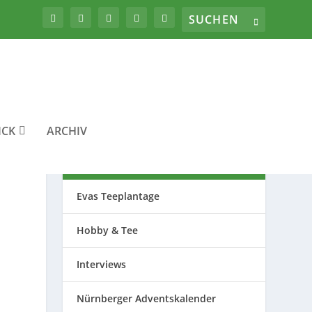
ICK
ARCHIV
THEMEN
Evas Teeplantage
Hobby & Tee
Interviews
Nürnberger Adventskalender