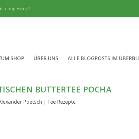
lich ungesund?
ZUM SHOP
ÜBER UNS
ALLE BLOGPOSTS IM ÜBERBL
ETISCHEN BUTTERTEE POCHA
Alexander Poetsch
|
Tee Rezepte