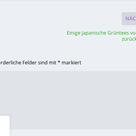
NÄC
Einige japanische Grüntees vo
zurüc
orderliche Felder sind mit
*
markiert