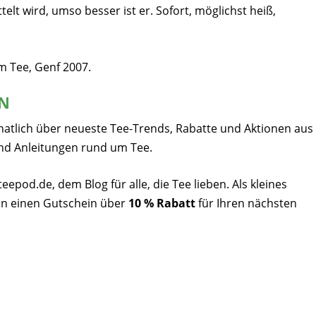
lt wird, umso besser ist er. Sofort, möglichst heiß,
um Tee, Genf 2007.
EN
natlich über neueste Tee-Trends, Rabatte und Aktionen aus
nd Anleitungen rund um Tee.
pod.de, dem Blog für alle, die Tee lieben. Als kleines
n einen Gutschein über
10 % Rabatt
für Ihren nächsten