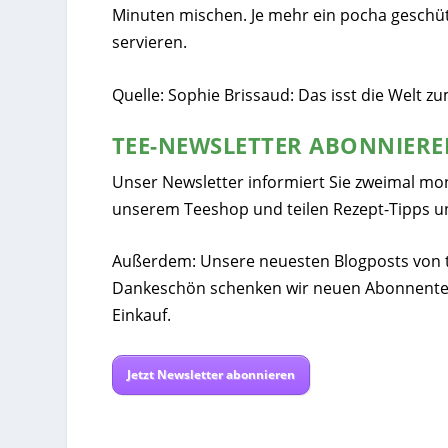
Minuten mischen. Je mehr ein pocha geschütte
servieren.
Quelle: Sophie Brissaud: Das isst die Welt z
TEE-NEWSLETTER ABONNIER
Unser Newsletter informiert Sie zweimal mo
unserem Teeshop und teilen Rezept-Tipps u
Außerdem: Unsere neuesten Blogposts von tee
Dankeschön schenken wir neuen Abonnente
Einkauf.
Jetzt Newsletter abonnieren