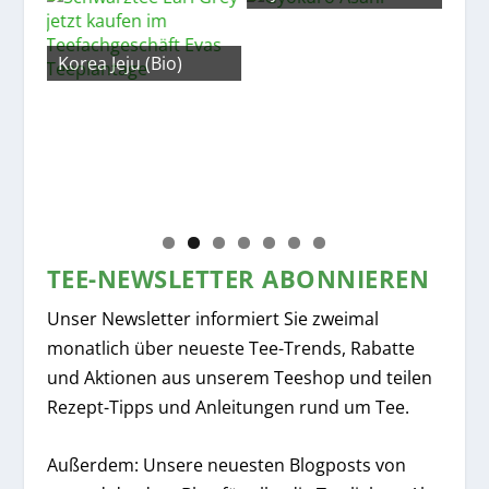
Korea Jeju (Bio)
Chi
TEE-NEWSLETTER ABONNIEREN
Unser Newsletter informiert Sie zweimal
monatlich über neueste Tee-Trends, Rabatte
und Aktionen aus unserem Teeshop und teilen
Rezept-Tipps und Anleitungen rund um Tee.
Außerdem: Unsere neuesten Blogposts von