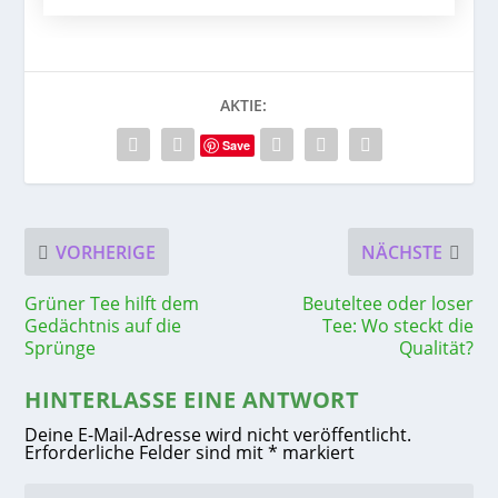
AKTIE:
Save
VORHERIGE
NÄCHSTE
Grüner Tee hilft dem
Beuteltee oder loser
Gedächtnis auf die
Tee: Wo steckt die
Sprünge
Qualität?
HINTERLASSE EINE ANTWORT
Deine E-Mail-Adresse wird nicht veröffentlicht.
Erforderliche Felder sind mit
*
markiert