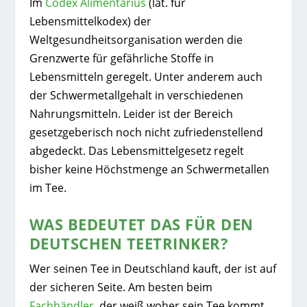
Im
Codex Alimentarius
(lat. für
Lebensmittelkodex) der
Weltgesundheitsorganisation werden die
Grenzwerte für gefährliche Stoffe in
Lebensmitteln geregelt. Unter anderem auch
der Schwermetallgehalt in verschiedenen
Nahrungsmitteln. Leider ist der Bereich
gesetzgeberisch noch nicht zufriedenstellend
abgedeckt. Das Lebensmittelgesetz regelt
bisher keine Höchstmenge an Schwermetallen
im Tee.
WAS BEDEUTET DAS FÜR DEN
DEUTSCHEN TEETRINKER?
Wer seinen Tee in Deutschland kauft, der ist auf
der sicheren Seite. Am besten beim
Fachhändler
, der weiß woher sein Tee kommt