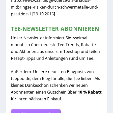
http://www.vzsh.de/gewuerze-als-urlaubs-
mitbringsel-risiken-durch-schwermetalle-und-
pestizide-1 [19.10.2016]
TEE-NEWSLETTER ABONNIEREN
Unser Newsletter informiert Sie zweimal
monatlich über neueste Tee-Trends, Rabatte
und Aktionen aus unserem Teeshop und teilen
Rezept-Tipps und Anleitungen rund um Tee.
Außerdem: Unsere neuesten Blogposts von
teepod.de, dem Blog für alle, die Tee lieben. Als
kleines Dankeschön schenken wir neuen
Abonnenten einen Gutschein über
10 % Rabatt
für Ihren nächsten Einkauf.