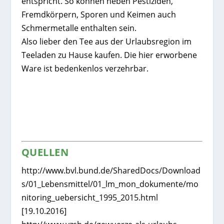
entspricht. So können neben Pestiziden,
Fremdkörpern, Sporen und Keimen auch
Schmermetalle enthalten sein.
Also lieber den Tee aus der Urlaubsregion im
Teeladen zu Hause kaufen. Die hier erworbene
Ware ist bedenkenlos verzehrbar.
QUELLEN
http://www.bvl.bund.de/SharedDocs/Download
s/01_Lebensmittel/01_lm_mon_dokumente/mo
nitoring_uebersicht_1995_2015.html
[19.10.2016]