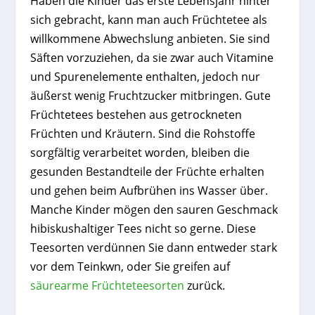
Haben die Kinder das erste Lebensjahr hinter
sich gebracht, kann man auch Früchtetee als
willkommene Abwechslung anbieten. Sie sind
Säften vorzuziehen, da sie zwar auch Vitamine
und Spurenelemente enthalten, jedoch nur
äußerst wenig Fruchtzucker mitbringen. Gute
Früchtetees bestehen aus getrockneten
Früchten und Kräutern. Sind die Rohstoffe
sorgfältig verarbeitet worden, bleiben die
gesunden Bestandteile der Früchte erhalten
und gehen beim Aufbrühen ins Wasser über.
Manche Kinder mögen den sauren Geschmack
hibiskushaltiger Tees nicht so gerne. Diese
Teesorten verdünnen Sie dann entweder stark
vor dem Teinkwn, oder Sie greifen auf
säurearme Früchteteesorten
zurück.