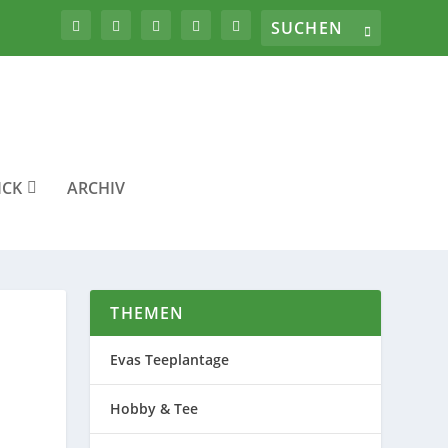
ICK
ARCHIV
THEMEN
Evas Teeplantage
Hobby & Tee