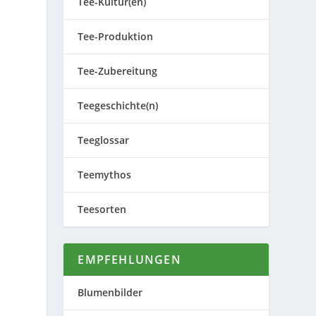
Tee-Kultur(en)
Tee-Produktion
Tee-Zubereitung
Teegeschichte(n)
Teeglossar
Teemythos
Teesorten
EMPFEHLUNGEN
Blumenbilder