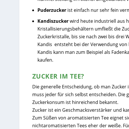
Puderzucker
ist einfach nur sehr fein ve
Kandiszucker
wird heute industriell aus 
Kristallisierungsbehältern umfließt die 
Zuckerkristalle, bis sie nach zwei bis dr
K
andis entsteht bei der Verwendung von k
Kandis kann man zum Beispiel als
Fadenka
kaufen.
ZUCKER IM TEE?
Die generelle Entscheidung, ob man Zucker i
muss jeder für sich selbst entscheiden. Di
Zuckerkonsum ist hinreichend bekannt.
Zucker ist ein Geschmacksverstärker und k
Zum Süßen von aromatisierten Tee eignet sic
nichtaromatisierten Tees eher der weiße. Fü