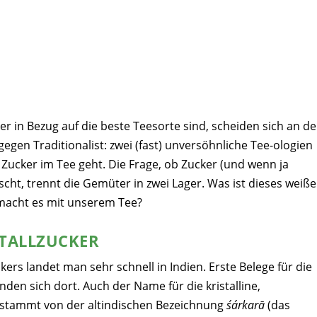
 in Bezug auf die beste Teesorte sind, scheiden sich an de
gegen Traditionalist: zwei (fast) unversöhnliche Tee-ologien
Zucker im Tee geht. Die Frage, ob Zucker (und wenn ja
scht, trennt die Gemüter in zwei Lager. Was ist dieses weiße
macht es mit unserem Tee?
TALLZUCKER
rs landet man sehr schnell in Indien. Erste Belege für die
den sich dort. Auch der Name für die kristalline,
 stammt von der altindischen Bezeichnung
śárkarā
(das