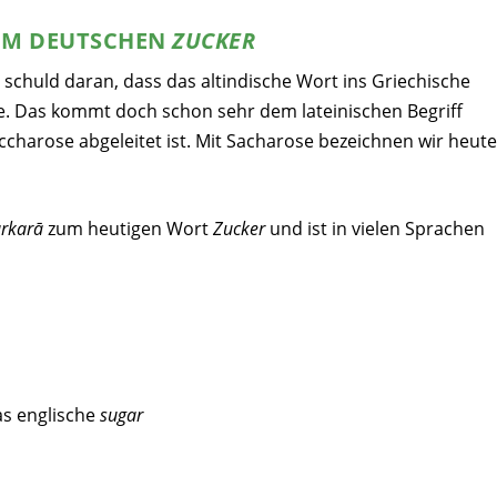
UM DEUTSCHEN
ZUCKER
 schuld daran, dass das altindische Wort ins Griechische
. Das kommt doch schon sehr dem lateinischen Begriff
charose abgeleitet ist. Mit Sacharose bezeichnen wir heute
árkarā
zum heutigen Wort
Zucker
und ist in vielen Sprachen
as englische
sugar