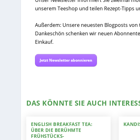
Unser Newsletter informiert Sie zweimal mo
unserem Teeshop und teilen Rezept-Tipps u
Außerdem: Unsere neuesten Blogposts von tee
Dankeschön schenken wir neuen Abonnente
Einkauf.
Jetzt Newsletter abonnieren
DAS KÖNNTE SIE AUCH INTERES
ENGLISH BREAKFAST TEA:
KANDI
ÜBER DIE BERÜHMTE
FRÜHSTÜCKS-