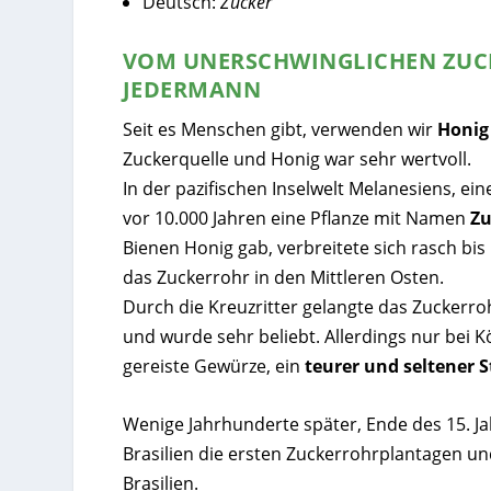
Deutsch:
Zucker
VOM UNERSCHWINGLICHEN ZUCK
JEDERMANN
Seit es Menschen gibt, verwenden wir
Honig
Zuckerquelle und Honig war sehr wertvoll.
In der pazifischen Inselwelt Melanesiens, ei
vor 10.000 Jahren eine Pflanze mit Namen
Zu
Bienen Honig gab, verbreitete sich rasch b
das Zuckerrohr in den Mittleren Osten.
Durch die Kreuzritter gelangte das Zuckerr
und wurde sehr beliebt. Allerdings nur bei 
gereiste Gewürze, ein
teurer und seltener S
Wenige Jahrhunderte später, Ende des 15. Ja
Brasilien die ersten Zuckerrohrplantagen u
Brasilien.