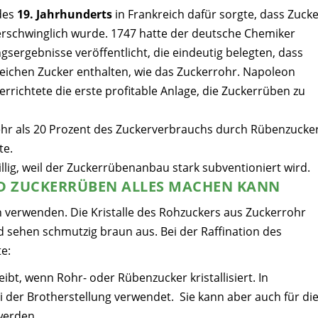
 des
19. Jahrhunderts
in Frankreich dafür sorgte, dass Zuck
erschwinglich wurde. 1747 hatte der deutsche Chemiker
ergebnisse veröffentlicht, die eindeutig belegten, dass
ichen Zucker enthalten, wie das Zuckerrohr. Napoleon
rrichtete die erste profitable Anlage, die Zuckerrüben zu
hr als 20 Prozent des Zuckerverbrauchs durch Rübenzucke
te.
llig, weil der Zuckerrübenanbau stark subventioniert wird.
D ZUCKERRÜBEN ALLES MACHEN KANN
 verwenden. Die Kristalle des Rohzuckers aus Zuckerrohr
 sehen schmutzig braun aus. Bei der Raffination des
e:
eibt, wenn Rohr- oder Rübenzucker kristallisiert. In
 der Brotherstellung verwendet. Sie kann aber auch für di
werden.