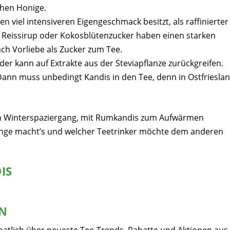
chen Honige.
 viel intensiveren Eigengeschmack besitzt, als raffinierter
 Reissirup oder Kokosblütenzucker haben einen starken
ch Vorliebe als Zucker zum Tee.
r kann auf Extrakte aus der Steviapflanze zurückgreifen.
Dann muss unbedingt Kandis in den Tee, denn in Ostfriesla
em Winterspaziergang, mit Rumkandis zum Aufwärmen
Menge macht’s und welcher Teetrinker möchte dem anderen
IS
EN