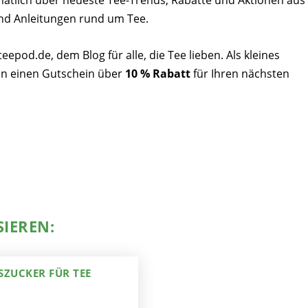
natlich über neueste Tee-Trends, Rabatte und Aktionen aus
nd Anleitungen rund um Tee.
pod.de, dem Blog für alle, die Tee lieben. Als kleines
n einen Gutschein über
10 % Rabatt
für Ihren nächsten
SIEREN:
SZUCKER FÜR TEE