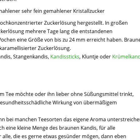
rmahlener sehr fein gemahlener Kristallzucker
hochkonzentrierter Zuckerlösung hergestellt. In großen
Zuckerlösung mehrere Tage lang die entstandenen
ei Wochen eine Größe von bis zu 24 mm erreicht haben.
Braun
aramellisierter Zuckerlösung.
ndis,
Stangenkandis,
Kandissticks
,
Kluntje oder
Krümelkand
m Tee möchte oder ihn lieber ohne Süßungsmittel trinkt,
e gesundheitsschädliche Wirkung von übermäßigem
ann bei manchen Teesorten das eigene Aroma unterstreiche
h eine kleine Menge des braunen Kandis, für alle
r alle, die es gerne etwas gesünder mögen, dann eben