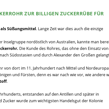
ERROHR ZUR BILLIGEN ZUCKERRÜBE FÜR
 als Süßungsmittel
. Lange Zeit war dies auch die einzige
ner Inselgruppe nordöstlich von Australien, kannte man bere
ckerrohr.
Die Kunde des Rohres, das ohne den Einsatz von
is nach Südostasien und durch Alexander den Großen gelang
ohr von dort im 11. Jahrhundert nach Mittel und Nordeuropa
Königen und Fürsten, denn es war nach wie vor, wie andere w
toff
.
hrhunderts, entstanden auf den Antillen und später in
nd Zucker wurde zum wichtigsten Handelsgut der Kolonie