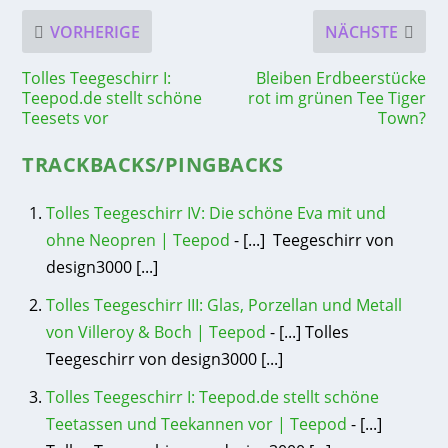
VORHERIGE
NÄCHSTE
Tolles Teegeschirr I:
Bleiben Erdbeerstücke
Teepod.de stellt schöne
rot im grünen Tee Tiger
Teesets vor
Town?
TRACKBACKS/PINGBACKS
Tolles Teegeschirr IV: Die schöne Eva mit und
ohne Neopren | Teepod
- [...] Teegeschirr von
design3000 [...]
Tolles Teegeschirr III: Glas, Porzellan und Metall
von Villeroy & Boch | Teepod
- [...] Tolles
Teegeschirr von design3000 [...]
Tolles Teegeschirr I: Teepod.de stellt schöne
Teetassen und Teekannen vor | Teepod
- [...]