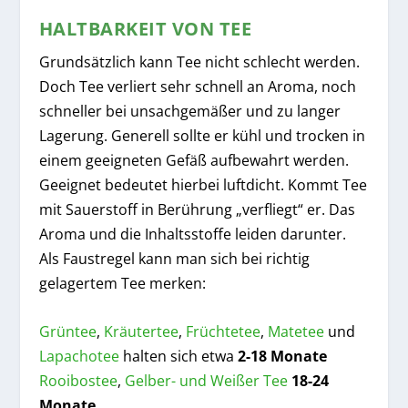
HALTBARKEIT VON TEE
Grundsätzlich kann Tee nicht schlecht werden.
Doch Tee verliert sehr schnell an Aroma, noch
schneller bei unsachgemäßer und zu langer
Lagerung. Generell sollte er kühl und trocken in
einem geeigneten Gefäß aufbewahrt werden.
Geeignet bedeutet hierbei luftdicht. Kommt Tee
mit Sauerstoff in Berührung „verfliegt“ er. Das
Aroma und die Inhaltsstoffe leiden darunter.
Als Faustregel kann man sich bei richtig
gelagertem Tee merken:
Grüntee
,
Kräutertee
,
Früchtetee
,
Matetee
und
Lapachotee
halten sich etwa
2-18 Monate
Rooibostee
,
Gelber- und Weißer Tee
18-24
Monate