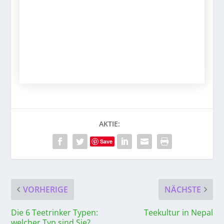
AKTIE:
Save
VORHERIGE
NÄCHSTE
Die 6 Teetrinker Typen:
Teekultur in Nepal
welcher Typ sind Sie?