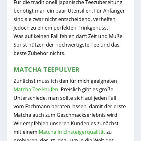
Für die traditionell japanische Teezubereitung
benötigt man ein paar Utensilien. Für Anfänger
sind sie zwar nicht entscheidend, verhelfen
jedoch zu einem perfekten Trinkgenuss.
Was auf keinen Fall fehlen darf: Zeit und Muße.
Sonst nützen der hochwertigste Tee und das
beste Zubehör nichts.
MATCHA TEEPULVER
Zunächst muss ich den für mich geeigneten
Matcha Tee kaufen
. Preislich gibt es große
Unterschiede, man sollte sich auf jeden Fall
vom Fachmann beraten lassen, damit der erste
Matcha auch zum Geschmackserlebnis wird.
Wir empfehlen unseren Kunden es zunächst
mit einem
Matcha in Einsteigerqualität
zu
probieren, der ist ideal, um in die Welt des