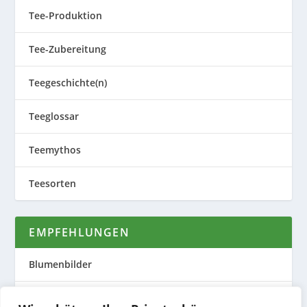
Tee-Produktion
Tee-Zubereitung
Teegeschichte(n)
Teeglossar
Teemythos
Teesorten
EMPFEHLUNGEN
Blumenbilder
Evas Teeplantage