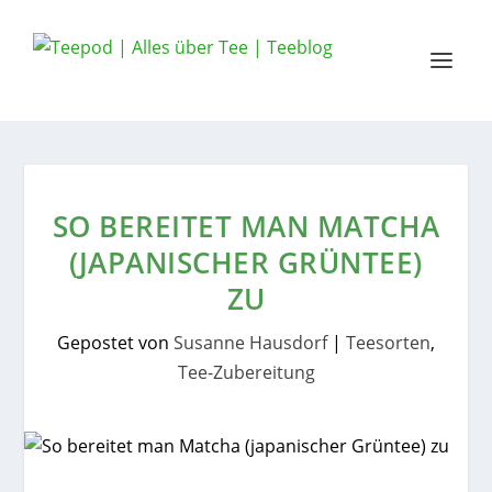
SO BEREITET MAN MATCHA
(JAPANISCHER GRÜNTEE)
ZU
Gepostet von
Susanne Hausdorf
|
Teesorten
,
Tee-Zubereitung