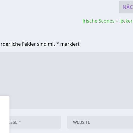
NÄC
Irische Scones – lecke
orderliche Felder sind mit
*
markiert