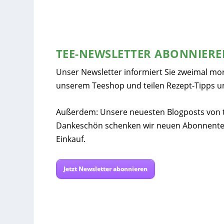
TEE-NEWSLETTER ABONNIER
Unser Newsletter informiert Sie zweimal mo
unserem Teeshop und teilen Rezept-Tipps u
Außerdem: Unsere neuesten Blogposts von tee
Dankeschön schenken wir neuen Abonnente
Einkauf.
Jetzt Newsletter abonnieren