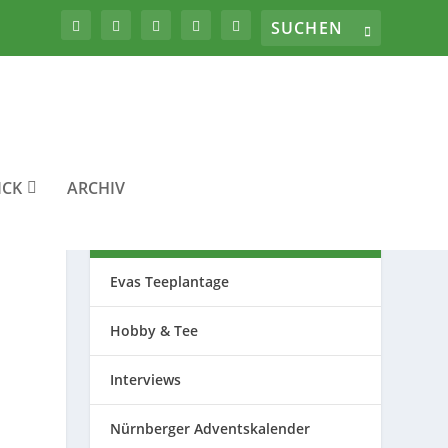
ICK
ARCHIV
THEMEN
Evas Teeplantage
Hobby & Tee
Interviews
Nürnberger Adventskalender