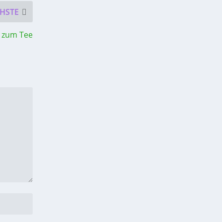
HSTE
r zum Tee