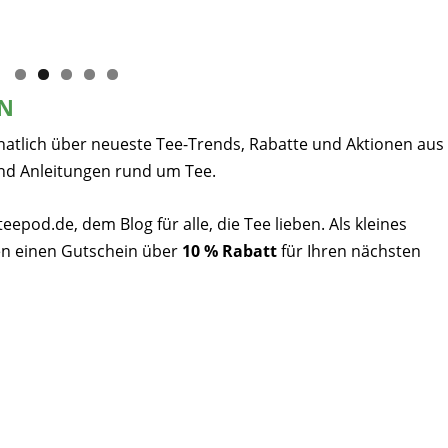
EN
natlich über neueste Tee-Trends, Rabatte und Aktionen aus
nd Anleitungen rund um Tee.
pod.de, dem Blog für alle, die Tee lieben. Als kleines
n einen Gutschein über
10 % Rabatt
für Ihren nächsten