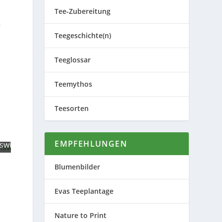
Tee-Zubereitung
r
Teegeschichte(n)
Teeglossar
Teemythos
Teesorten
EMPFEHLUNGEN
swiese
Blumenbilder
Evas Teeplantage
Nature to Print