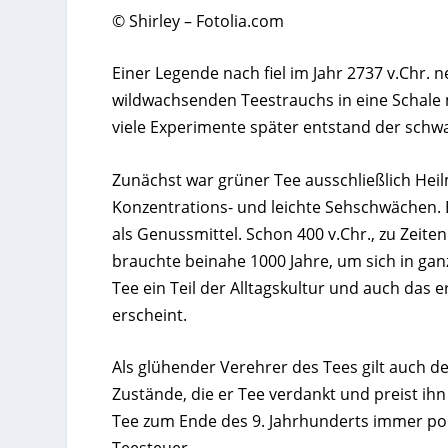
© Shirley – Fotolia.com
Einer Legende nach fiel im Jahr 2737 v.Chr.
wildwachsenden Teestrauchs in eine Schale m
viele Experimente später entstand der schw
Zunächst war grüner Tee ausschließlich Hei
Konzentrations- und leichte Sehschwächen. 
als Genussmittel. Schon 400 v.Chr., zu Zeite
brauchte beinahe 1000 Jahre, um sich in gan
Tee ein Teil der Alltagskultur und auch das e
erscheint.
Als glühender Verehrer des Tees gilt auch de
Zustände, die er Tee verdankt und preist ihn 
Tee zum Ende des 9. Jahrhunderts immer popu