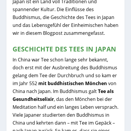
Japan ist ein Land voll Traditionen und
spannender Kultur. Die Einflüsse des
Buddhismus, die Geschichte des Tees in Japan
und das Lebensgefühl der Einheimischen haben
wir in diesem Blogpost zusammengefasst.
GESCHICHTE DES TEES IN JAPAN
In China war Tee schon lange sehr bekannt,
doch erst mit der Ausbreitung des Buddhismus
gelang dem Tee der Durchbruch und so kam er
im Jahr 552
mit buddhistischen Mönchen
von
China nach Japan. Im Buddhismus galt
Tee als
Gesundheitselixir
, das den Mönchen bei der
Meditation half und ein langes Leben versprach.
Viele Japaner studierten den Buddhismus in
China und kehrten dann – mit Tee im Gepäck –
nach Japan zurück. So kam es, dass sie eines