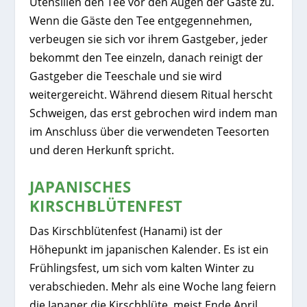
Utensilien den Tee vor den Augen der Gäste zu.
Wenn die Gäste den Tee entgegennehmen,
verbeugen sie sich vor ihrem Gastgeber, jeder
bekommt den Tee einzeln, danach reinigt der
Gastgeber die Teeschale und sie wird
weitergereicht. Während diesem Ritual herscht
Schweigen, das erst gebrochen wird indem man
im Anschluss über die verwendeten Teesorten
und deren Herkunft spricht.
JAPANISCHES
KIRSCHBLÜTENFEST
Das Kirschblütenfest (Hanami) ist der
Höhepunkt im japanischen Kalender. Es ist ein
Frühlingsfest, um sich vom kalten Winter zu
verabschieden. Mehr als eine Woche lang feiern
die Japaner die Kirschblüte, meist Ende April