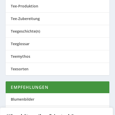
Tee-Produktion
Tee-Zubereitung
Teegeschichte(n)
Teeglossar
Teemythos
Teesorten
EMPFEHLUNGEN
Blumenbilder
Evas Teeplantage