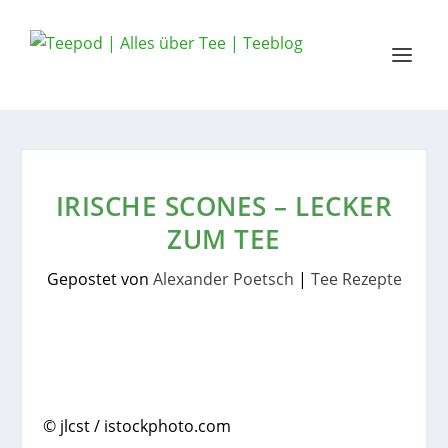
IRISCHE SCONES – LECKER
ZUM TEE
Gepostet von
Alexander Poetsch
|
Tee Rezepte
© jlcst / istockphoto.com