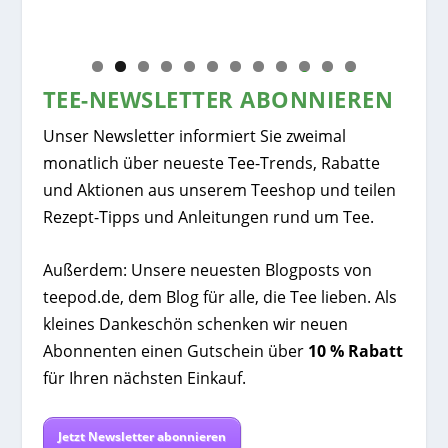
Iri
Kak
0
1
2
TEE-NEWSLETTER ABONNIEREN
Unser Newsletter informiert Sie zweimal
monatlich über neueste Tee-Trends, Rabatte
und Aktionen aus unserem Teeshop und teilen
Rezept-Tipps und Anleitungen rund um Tee.
Außerdem: Unsere neuesten Blogposts von
teepod.de, dem Blog für alle, die Tee lieben. Als
kleines Dankeschön schenken wir neuen
Abonnenten einen Gutschein über
10 % Rabatt
für Ihren nächsten Einkauf.
Jetzt Newsletter abonnieren