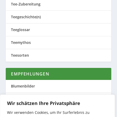
Tee-Zubereitung
Teegeschichte(n)
Teeglossar
Teemythos
Teesorten
EMPFEHLUNGEN
Blumenbilder
Evas Teeplantage
Wir schätzen Ihre Privatsphäre
Nature to Print
Wir verwenden Cookies, um Ihr Surferlebnis zu