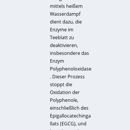
mittels heißem
Wasserdampf
dient dazu, die
Enzyme im
Teeblatt zu
deaktivieren,
insbesondere das
Enzym
Polyphenoloxidase
. Dieser Prozess
stoppt die
Oxidation der
Polyphenole,
einschließlich des
Epigallocatechinga
llats (EGCG), und