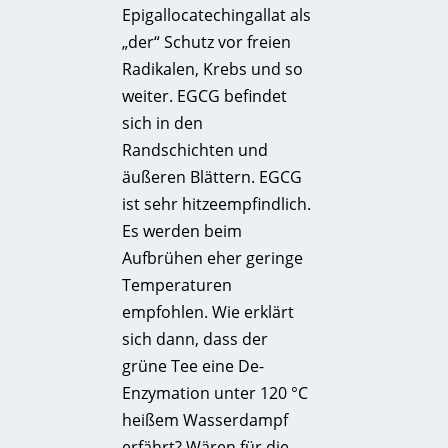
Epigallocatechingallat als
„der“ Schutz vor freien
Radikalen, Krebs und so
weiter. EGCG befindet
sich in den
Randschichten und
äußeren Blättern. EGCG
ist sehr hitzeempfindlich.
Es werden beim
Aufbrühen eher geringe
Temperaturen
empfohlen. Wie erklärt
sich dann, dass der
grüne Tee eine De-
Enzymation unter 120 °C
heißem Wasserdampf
erfährt? Wären für die