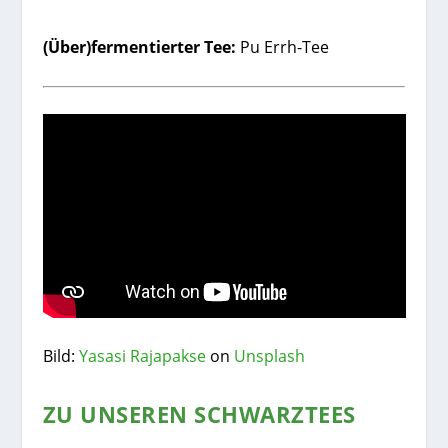
(Über)fermentierter Tee:
Pu Errh-Tee
Bild:
Yasasi Rajapakse
on
Unsplash
ZU UNSEREN SCHWARZTEES