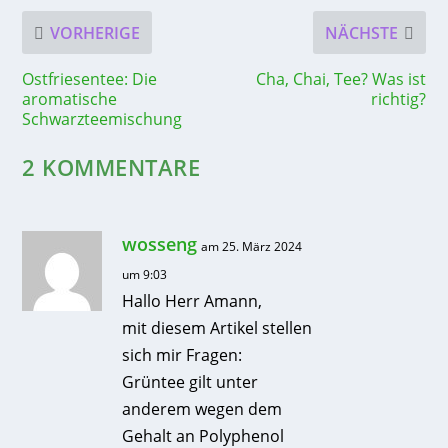
VORHERIGE
NÄCHSTE
Ostfriesentee: Die
Cha, Chai, Tee? Was ist
aromatische
richtig?
Schwarzteemischung
2 KOMMENTARE
wosseng
am 25. März 2024
um 9:03
Hallo Herr Amann,
mit diesem Artikel stellen
sich mir Fragen:
Grüntee gilt unter
anderem wegen dem
Gehalt an Polyphenol