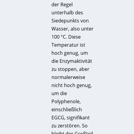
der Regel
unterhalb des
Siedepunkts von
Wasser, also unter
100 °C. Diese
Temperatur ist
hoch genug, um
die Enzymaktivität
zu stoppen, aber
normalerweise
nicht hoch genug,
um die
Polyphenole,
einschließlich
EGCG, signifikant
zu zerstören. So
bleibt der Großteil