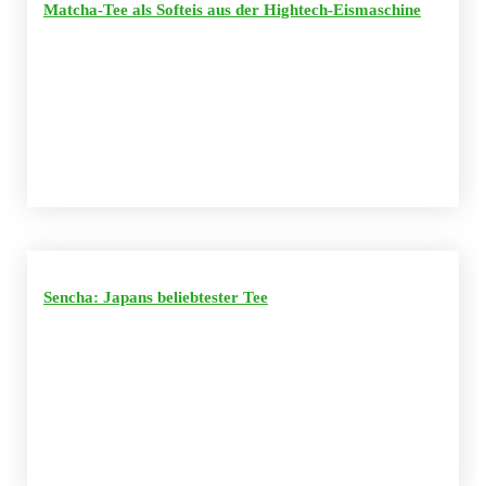
Matcha-Tee als Softeis aus der Hightech-Eismaschine
Sencha: Japans beliebtester Tee