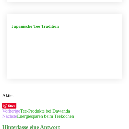
Japanische Tee Tradition
Aktie:
Save
Vorherige
Tee-Produkte bei Dawanda
Nächste
Energiesparen beim Teekochen
Hinterlasse eine Antwort