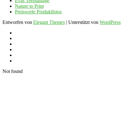
Evas Teeplantage
Nature to Print
Preiswerte Produktfotos
Entworfen von
Elegant Themes
| Unterstützt von
WordPress
Not found