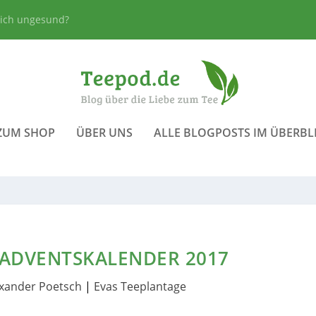
lich ungesund?
ZUM SHOP
ÜBER UNS
ALLE BLOGPOSTS IM ÜBERBL
ADVENTSKALENDER 2017
exander Poetsch
|
Evas Teeplantage