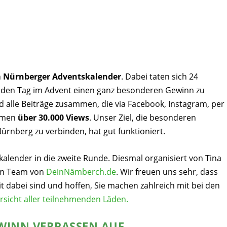
n
Nürnberger Adventskalender
. Dabei taten sich 24
den Tag im Advent einen ganz besonderen Gewinn zu
nd alle Beiträge zusammen, die via Facebook, Instagram, per
kamen
über 30.000 Views
. Unser Ziel, die besonderen
ürnberg zu verbinden, hat gut funktioniert.
alender in die zweite Runde. Diesmal organisiert von Tina
em Team von
DeinNämberch.de
. Wir freuen uns sehr, dass
 dabei sind und hoffen, Sie machen zahlreich mit bei den
rsicht aller teilnehmenden Läden.
WINN VERPASSEN AUF …