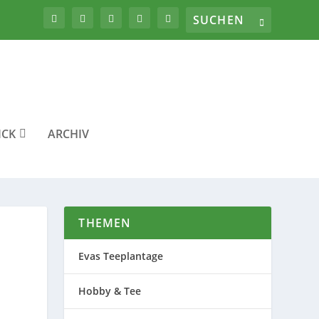
ICK
ARCHIV
THEMEN
Evas Teeplantage
Hobby & Tee