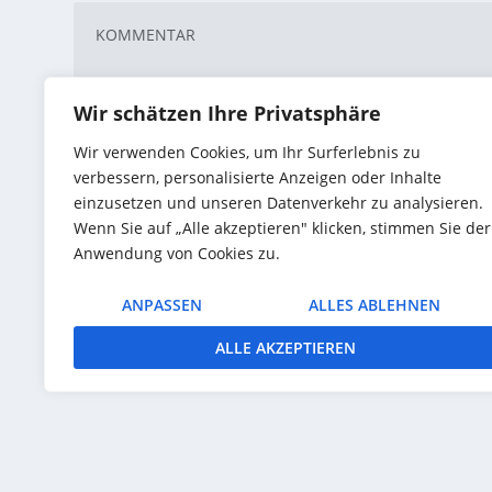
Wir schätzen Ihre Privatsphäre
Wir verwenden Cookies, um Ihr Surferlebnis zu
verbessern, personalisierte Anzeigen oder Inhalte
einzusetzen und unseren Datenverkehr zu analysieren.
Wenn Sie auf „Alle akzeptieren" klicken, stimmen Sie der
Anwendung von Cookies zu.
ANPASSEN
ALLES ABLEHNEN
Name, E-Mail-Adresse und Website in diesem 
ALLE AKZEPTIEREN
Entworfen von
| Unterstützt von
Elegant Themes
WordPr