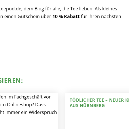
pod.de, dem Blog für alle, die Tee lieben. Als kleines
n einen Gutschein über
10 % Rabatt
für Ihren nächsten
SIEREN:
TÖDLICHER TEE – NEUER K
AUS NÜRNBERG