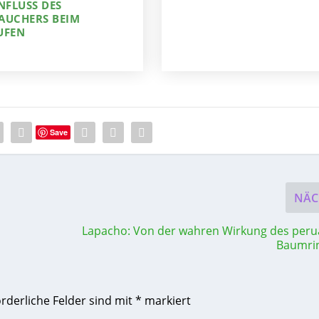
NFLUSS DES
AUCHERS BEIM
UFEN
Save
NÄC
Lapacho: Von der wahren Wirkung des peru
Baumri
orderliche Felder sind mit
*
markiert