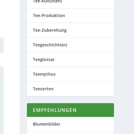
Tee-Kultur(en)
Tee-Produktion
Tee-Zubereitung
Teegeschichte(n)
Teeglossar
Teemythos
Teesorten
EMPFEHLUNGEN
Blumenbilder