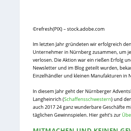
©refresh(PIX) – stock.adobe.com
Im letzten Jahr gründeten wir erfolgreich de
Unternehmer in Nürnberg zusammen, um je
verlosen. Die Aktion war ein rießen Erfolg u
Newsletter und im Blog geteilt wurden, be
Einzelhändler und kleinen Manufakturen in N
In diesem Jahr geht der Nürnberger Adventsk
Langheinrich (
Schaffensschwestern
) und d
auch 2017 24 ganz wunderbare Geschäfte mit
täglichen Gewinnspielen. Hier geht’s zur
Übe
MITMACHEN UND KEINEN GE