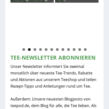
ve
Iri
Kak
0
1
2
TEE-NEWSLETTER ABONNIEREN
Unser Newsletter informiert Sie zweimal
monatlich über neueste Tee-Trends, Rabatte
und Aktionen aus unserem Teeshop und teilen
Rezept-Tipps und Anleitungen rund um Tee.
Außerdem: Unsere neuesten Blogposts von
teepod.de, dem Blog für alle, die Tee lieben. Als