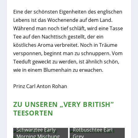
Eine der schönsten Eigenheiten des englischen
Lebens ist das Wochenende auf dem Land.
Während man noch tief schläft, wird eine Tasse
Tee auf den Nachttisch gestellt, der ein
köstliches Aroma verbreitet. Noch in Träume
versponnen, beginnt man zu schnuppern. Vom
Teeduft geweckt zu werden, ist ähnlich schön,
wie in einem Blumenhain zu erwachen.
Prinz Carl Anton Rohan
ZU UNSEREN „VERY BRITISH“
TEESORTEN
Schwarztee Early
Rotbuschtee Earl
Morning Mischung
Grey