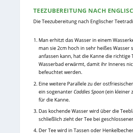
TEEZUBEREITUNG NACH ENGLIS
Die Teezubereitung nach Englischer Teetradit
Man erhitzt das Wasser in einem Wasserk
man sie 2cm hoch in sehr heißes Wasser s
anfassen kann, hat die Kanne die richtige
Wasserbad erwärmt, damit ihr Inneres nic
befeuchtet werden.
Eine weitere Parallele zu der ostfriesisch
ein sogenanter
Caddies Spoon
(ein kleiner 
für die Kanne.
Das kochende Wasser wird über die Teeblä
schließlich zieht der Tee bei geschlossen
Der Tee wird in Tassen oder Henkelbechern