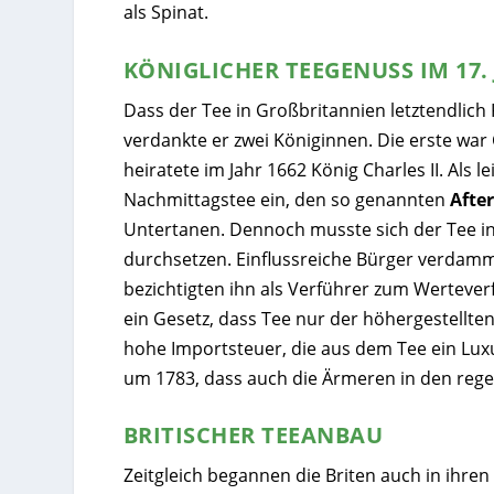
als Spinat.
KÖNIGLICHER TEEGENUSS IM 17
Dass der Tee in Großbritannien letztendlich
verdankte er zwei Königinnen. Die erste war
heiratete im Jahr 1662 König Charles II. Als 
Nachmittagstee ein, den so genannten
Afte
Untertanen. Dennoch musste sich der Tee in 
durchsetzen. Einflussreiche Bürger verdammt
bezichtigten ihn als Verführer zum Wertever
ein Gesetz, dass Tee nur der höhergestellten
hohe Importsteuer, die aus dem Tee ein Lux
um 1783, dass auch die Ärmeren in den re
BRITISCHER TEEANBAU
Zeitgleich begannen die Briten auch in ihr