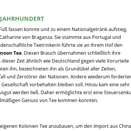
. JAHRHUNDERT
 Fuß fassen konnte und zu einem Nationalgetränk aufstieg,
 Catharine von Braganza. Sie stammte aus Portugal und
leidenschaftliche Teetrinkerin führte sie an ihrem Hof den
rnoon Tea
. Diesen Brauch übernahmen schließlich ihre
dieser Zeit ähnlich wie Deutschland gegen viele Vorurteile
en ihn, bezeichneten ihn als Grundübel aller Zeiten,
fall und Zerstörer der Nationen. Andere wiederum forderte
 Gesellschaft vorbehalten bleiben soll. Hinzu kam eine sehr
usgut werden ließ. Daher ermöglichte erst eine Steuersenk
gelmäßigen Genuss von Tee kommen konnten.
en eigenen Kolonien Tee anzubauen, um den Import aus Chin