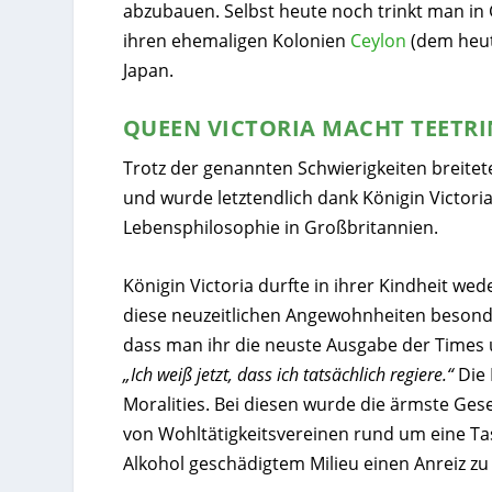
abzubauen. Selbst heute noch trinkt man in
ihren ehemaligen Kolonien
Ceylon
(dem heut
Japan.
QUEEN VICTORIA MACHT TEETR
Trotz der genannten Schwierigkeiten breitete
und wurde letztendlich dank Königin Victoria
Lebensphilosophie in Großbritannien.
Königin Victoria durfte in ihrer Kindheit we
diese neuzeitlichen Angewohnheiten besonder
dass man ihr die neuste Ausgabe der Times u
„Ich weiß jetzt, dass ich tatsächlich regiere.“
Die 
Moralities
. Bei diesen wurde die ärmste Gese
von Wohltätigkeitsvereinen rund um eine Ta
Alkohol geschädigtem Milieu einen Anreiz zu 