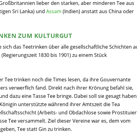
 Großbritannien lieber den starken, aber minderen Tee aus
igen Sri Lanka) und
Assam
(Indien) anstatt aus China oder
INKEN ZUM KULTURGUT
 sich das Teetrinken über alle gesellschaftliche Schichten a
 (Regierungszeit 1830 bis 1901) zu einem Stück
der Tee trinken noch die Times lesen, da ihre Gouvernante
s verwerflich fand. Direkt nach ihrer Krönung befahl sie,
nd dazu eine Tasse Tee bringe. Dabei soll sie gesagt haben
Königin unterstützte während ihrer Amtszeit die
Tea
llschaftsschicht (Arbeits- und Obdachlose sowie Prostituier
sse Tee versammelt. Ziel dieser Vereine war es, dem vom
geben, Tee statt Gin zu trinken.