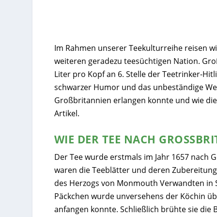
Im Rahmen unserer Teekulturreihe reisen wir
weiteren geradezu teesüchtigen Nation. Gro
Liter pro Kopf an 6. Stelle der Teetrinker-Hi
schwarzer Humor und das unbeständige Wette
Großbritannien erlangen konnte und wie die 
Artikel.
WIE DER TEE NACH GROSSBRI
Der Tee wurde erstmals im Jahr 1657 nach G
waren die Teeblätter und deren Zubereitung 
des Herzogs von Monmouth Verwandten in Sc
Päckchen wurde unversehens der Köchin übe
anfangen konnte. Schließlich brühte sie die 