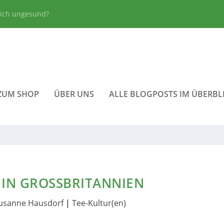
lich ungesund?
ZUM SHOP
ÜBER UNS
ALLE BLOGPOSTS IM ÜBERBL
IN GROSSBRITANNIEN
usanne Hausdorf
|
Tee-Kultur(en)