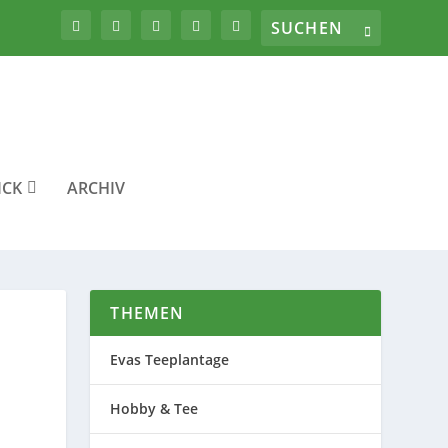
ICK
ARCHIV
THEMEN
Evas Teeplantage
Hobby & Tee