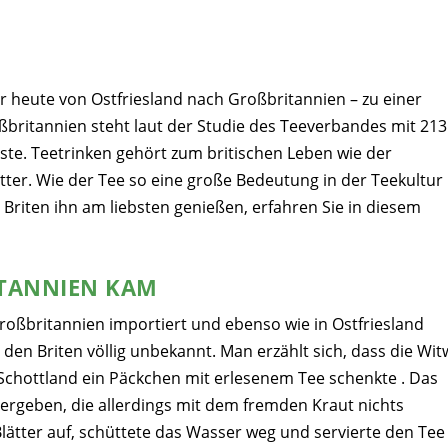
 heute von Ostfriesland nach Großbritannien – zu einer
ßbritannien steht laut der Studie des Teeverbandes mit 213
tliste. Teetrinken gehört zum britischen Leben wie der
r. Wie der Tee so eine große Bedeutung in der Teekultur 
Briten ihn am liebsten genießen, erfahren Sie in diesem
TANNIEN KAM
roßbritannien importiert und ebenso wie in Ostfriesland
den Briten völlig unbekannt. Man erzählt sich, dass die Wit
hottland ein Päckchen mit erlesenem Tee schenkte . Das
rgeben, die allerdings mit dem fremden Kraut nichts
Blätter auf, schüttete das Wasser weg und servierte den Tee